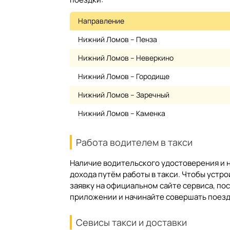
Направление
Нижний Ломов – Пенза
Нижний Ломов – Неверкино
Нижний Ломов – Городище
Нижний Ломов – Заречный
Нижний Ломов – Каменка
Работа водителем в такси
Наличие водительского удостоверения и
дохода путём работы в такси. Чтобы устр
заявку на официальном сайте сервиса, по
приложении и начинайте совершать поезд
Севисы такси и доставки