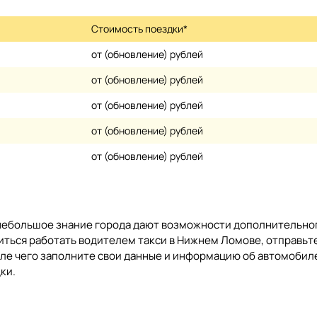
Стоимость поездки*
от (обновление) рублей
от (обновление) рублей
от (обновление) рублей
от (обновление) рублей
от (обновление) рублей
 небольшое знание города дают возможности дополнительно
оиться работать водителем такси в Нижнем Ломове, отправьт
сле чего заполните свои данные и информацию об автомобил
ки.