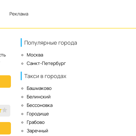
Реклама
Популярные города
сть
Москва
е
Санкт-Петербург
Такси в городах
Башмаково
Белинский
Бессоновка
Городище
Грабово
Заречный