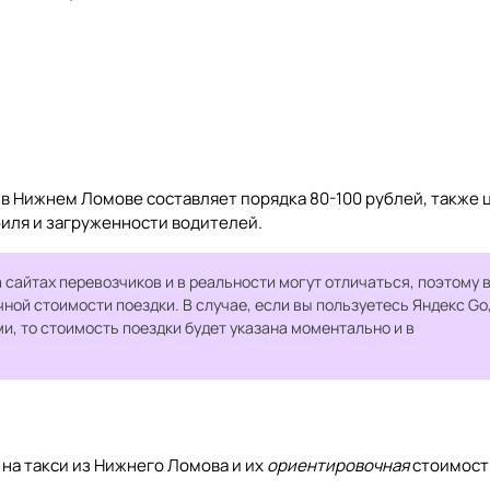
в Нижнем Ломове составляет порядка 80-100 рублей, также 
биля и загруженности водителей.
 сайтах перевозчиков и в реальности могут отличаться, поэтому 
чной стоимости поездки. В случае, если вы пользуетесь Яндекс Go
, то стоимость поездки будет указана моментально и в
а такси из Нижнего Ломова и их
ориентировочная
стоимост