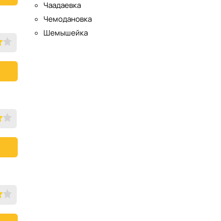
Чаадаевка
Чемодановка
Шемышейка