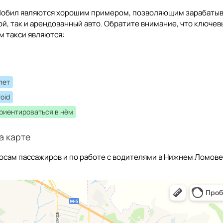
иМобил являются хорошим примером, позволяющим зарабаты
ой, так и арендованный авто. Обратите внимание, что ключе
м такси являются:
лет
oid
ориентироваться в нём
а карте
росам пассажиров и по работе с водителями в Нижнем Ломове