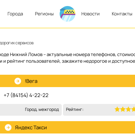
Города
Регионы
Новости
Контакты
едорогих сервисов
городе Нижний Ломов – актуальные номера телефонов, стоимо
си и рейтинг пользователей, закажите недорогое и доступно
!Вега
+7 (84154) 4-22-22
Город, межгород
Рейтинг:
Яндекс Такси