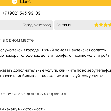
Шанс
+7 (902) 343-99-09
Город, межгород
Рейтинг:
и в одном месте
 служб такси в городе Нижний Ломов | Пензенская область –
е номера телефонов, цены и тарифы, описание услуг и рейт
аказать дополнительные услуги, кликните по номеру телефо
становите мобильное приложение и пользуйтесь услугами
е – 5+ самых дешевых сервисов
и какая у них стоимость.