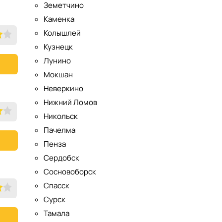
Земетчино
Каменка
Колышлей
Кузнецк
Лунино
Мокшан
Неверкино
Нижний Ломов
Никольск
Пачелма
Пенза
Сердобск
Сосновоборск
Спасск
Сурск
Тамала