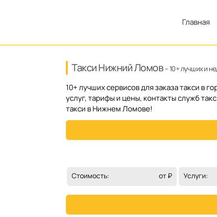
Главная
Такси Нижний Ломов
– 10+ лучших и н
10+ лучших сервисов для заказа такси в 
услуг, тарифы и цены, контакты служб так
такси в Нижнем Ломове!
Стоимость:
от ₽
Услуги: