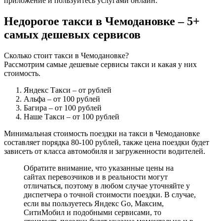
приложение и пользуйтесь услугами онлайн.
Недорогое такси в Чемодановке – 5+
самых дешевых сервисов
Сколько стоит такси в Чемодановке?
Рассмотрим самые дешевые сервисы такси и какая у них
стоимость.
Яндекс Такси
– от рублей
Альфа
– от 100 рублей
Багира
– от 100 рублей
Наше Такси
– от 100 рублей
Минимальная стоимость поездки на такси в Чемодановке
составляет порядка 80-100 рублей, также цена поездки будет
зависеть от класса автомобиля и загруженности водителей.
Обратите внимание, что указанные цены на
сайтах перевозчиков и в реальности могут
отличаться, поэтому в любом случае уточняйте у
диспетчера о точной стоимости поездки. В случае,
если вы пользуетесь Яндекс Go, Максим,
СитиМобил и подобными сервисами, то