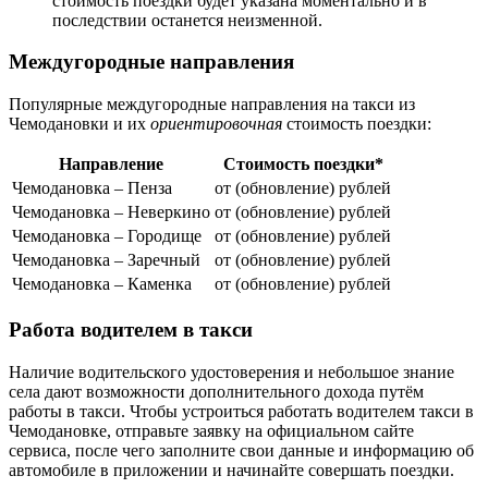
стоимость поездки будет указана моментально и в
последствии останется неизменной.
Междугородные направления
Популярные междугородные направления на такси из
Чемодановки и их
ориентировочная
стоимость поездки:
Направление
Стоимость поездки*
Чемодановка – Пенза
от (обновление) рублей
Чемодановка – Неверкино
от (обновление) рублей
Чемодановка – Городище
от (обновление) рублей
Чемодановка – Заречный
от (обновление) рублей
Чемодановка – Каменка
от (обновление) рублей
Работа водителем в такси
Наличие водительского удостоверения и небольшое знание
села дают возможности дополнительного дохода путём
работы в такси. Чтобы устроиться работать водителем такси в
Чемодановке, отправьте заявку на официальном сайте
сервиса, после чего заполните свои данные и информацию об
автомобиле в приложении и начинайте совершать поездки.