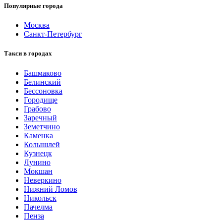
Популярные города
Москва
Санкт-Петербург
Такси в городах
Башмаково
Белинский
Бессоновка
Городище
Грабово
Заречный
Земетчино
Каменка
Колышлей
Кузнецк
Лунино
Мокшан
Неверкино
Нижний Ломов
Никольск
Пачелма
Пенза