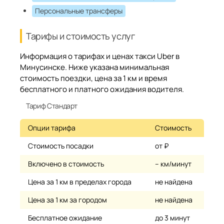
Персональные трансферы
Тарифы и стоимость услуг
Информация о тарифах и ценах такси Uber в
Минусинске. Ниже указана минимальная
стоимость поездки, цена за 1 км и время
бесплатного и платного ожидания водителя.
Тариф Стандарт
Опции тарифа
Стоимость
Стоимость посадки
от ₽
Включено в стоимость
– км/минут
Цена за 1 км в пределах города
не найдена
Цена за 1 км за городом
не найдена
Бесплатное ожидание
до 3 минут