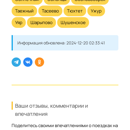
Таежный
Тасеево
Тюхтет
Ужур
Уяр
Шарыпово
Шушенское
Информация обновлена:
2024-12-20 02:33:41
Ваши отзывы, комментарии и
впечатления
Поделитесь своими впечатлениями о поездках на