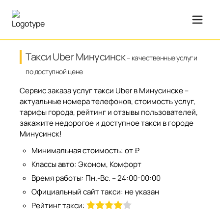
Такси Uber Минусинск
– качественные услуги
по доступной цене
Сервис заказа услуг такси Uber в Минусинске –
актуальные номера телефонов, стоимость услуг,
тарифы города, рейтинг и отзывы пользователей,
закажите недорогое и доступное такси в городе
Минусинск!
Минимальная стоимость:
от ₽
Классы авто:
Эконом, Комфорт
Время работы:
Пн.-Вс. – 24:00-00:00
Официальный сайт такси:
не указан
Рейтинг такси: