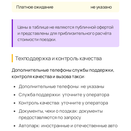
Платное ожидание
не указано
Цены в таблице не являются публичной офертой
и представлены для приблизительного расчёта
стоимости поездки.
Техподдержка и контроль качества
Дополнительные телефоны службы поддержки,
контроля качества и вызова такси:
Дополнительные телефоны:
не указаны
Служба поддержки:
уточните у оператора
Контроль качества:
уточните у оператора
Документы, чеки о поздках:
документы
предоставляются по запросу
Автопарк:
иностранные и отечественные авто