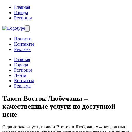
Главная
Города
Регионы
Новости
Контакты
Реклама
Главная
Города
Регионы
Лента
Контакты
Реклама
Такси Восток Любучаны
–
качественные услуги по доступной
цене
Сервис заказа услуг такси Восток в Любучанах – актуальные