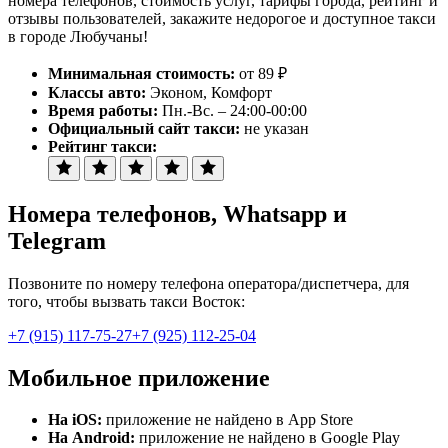
номера телефонов, стоимость услуг, тарифы города, рейтинг и
отзывы пользователей, закажите недорогое и доступное такси
в городе Любучаны!
Минимальная стоимость:
от 89 ₽
Классы авто:
Эконом, Комфорт
Время работы:
Пн.-Вс. – 24:00-00:00
Официальный сайт такси:
не указан
Рейтинг такси:
Номера телефонов
, Whatsapp и
Telegram
Позвоните по номеру телефона оператора/диспетчера, для
того, чтобы вызвать такси Восток:
+7 (915) 117-75-27
+7 (925) 112-25-04
Мобильное приложение
На iOS:
приложение не найдено в App Store
На Android:
приложение не найдено в Google Play