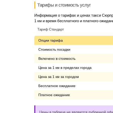
Тарифы и стоимость услуг
Информация о тарифах и ценах такси Сюрпр
1 км и время бесплатного и платного ожидан
Тариф Стандарт
Опции тарифа
Стоимость посадки
Включено в стоимость
Цена за 1 км в пределах города
Цена за 1 км за городом
Бесплатное ожидание
Платное ожидание
Цены в таблице не являются публичной офе