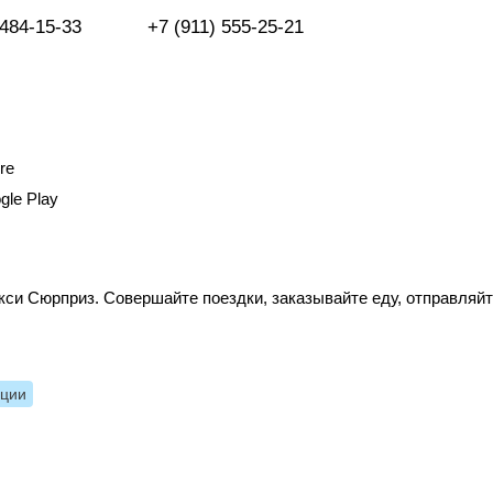
 484-15-33
+7 (911) 555-25-21
re
gle Play
си Сюрприз. Совершайте поездки, заказывайте еду, отправляй
нции