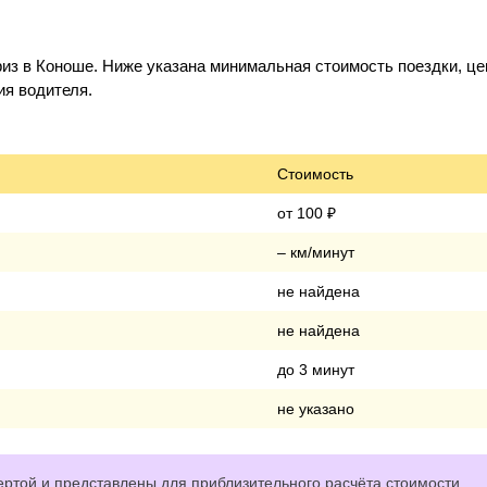
из в Коноше. Ниже указана минимальная стоимость поездки, це
ия водителя.
Стоимость
от 100 ₽
– км/минут
не найдена
не найдена
до 3 минут
не указано
ртой и представлены для приблизительного расчёта стоимости