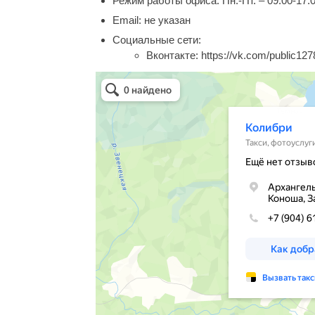
Режим работы офиса:
Пн.-Пт. – 09:00-17:
Email:
не указан
Социальные сети:
Вконтакте:
https://vk.com/public12