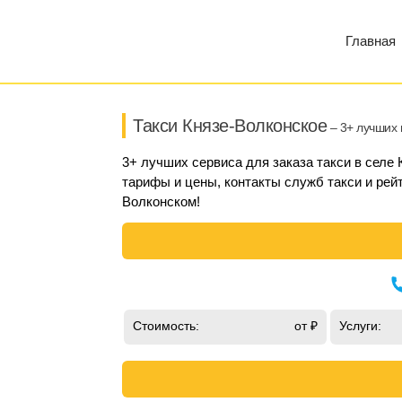
Главная
Такси Князе-Волконское
– 3+ лучших 
3+ лучших сервиса для заказа такси в селе
тарифы и цены, контакты служб такси и рейт
Волконском!
Стоимость:
от ₽
Услуги: