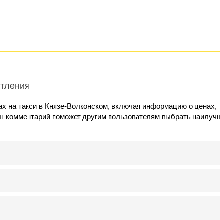
атления
х на такси в Князе-Волконском, включая информацию о ценах,
аш комментарий поможет другим пользователям выбрать наилуч