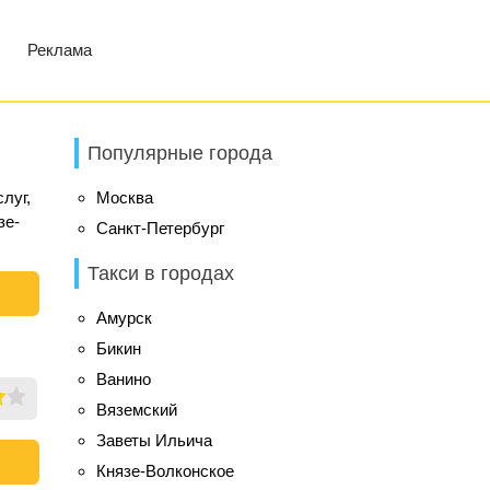
Реклама
Популярные города
луг,
Москва
зе-
Санкт-Петербург
Такси в городах
Амурск
Бикин
Ванино
Вяземский
Заветы Ильича
Князе-Волконское