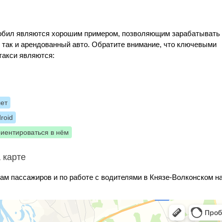
Мобил являются хорошим примером, позволяющим зарабатывать
, так и арендованный авто. Обратите внимание, что ключевыми
такси являются:
лет
roid
риентироваться в нём
 карте
сам пассажиров и по работе с водителями в Князе-Волконском н