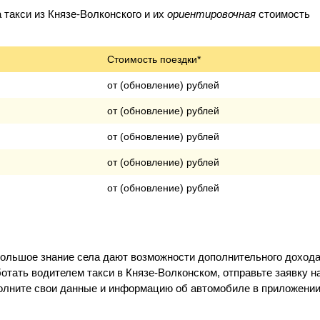
такси из Князе-Волконского и их
ориентировочная
стоимость
Стоимость поездки*
от (обновление) рублей
от (обновление) рублей
от (обновление) рублей
от (обновление) рублей
от (обновление) рублей
большое знание села дают возможности дополнительного доход
отать водителем такси в Князе-Волконском, отправьте заявку н
полните свои данные и информацию об автомобиле в приложении