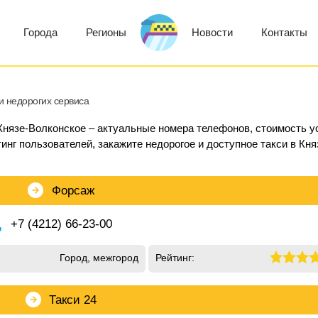
Города
Регионы
Новости
Контакты
и недорогих сервиса
 Князе-Волконское – актуальные номера телефонов, стоимость ус
инг пользователей, закажите недорогое и доступное такси в Кня
Форсаж
+7 (4212) 66-23-00
Город, межгород
Рейтинг:
Такси 24