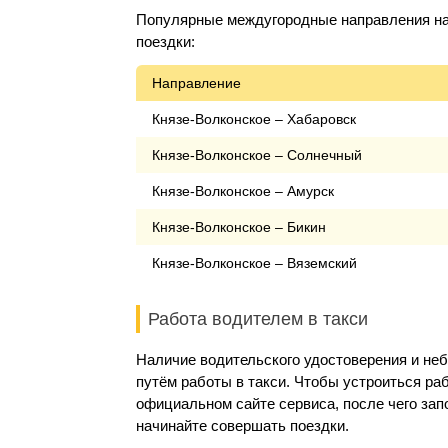
Популярные междугородные направления на 
поездки:
Направление
Князе-Волконское – Хабаровск
Князе-Волконское – Солнечный
Князе-Волконское – Амурск
Князе-Волконское – Бикин
Князе-Волконское – Вяземский
Работа водителем в такси
Наличие водительского удостоверения и не
путём работы в такси. Чтобы устроиться раб
официальном сайте сервиса, после чего за
начинайте совершать поездки.