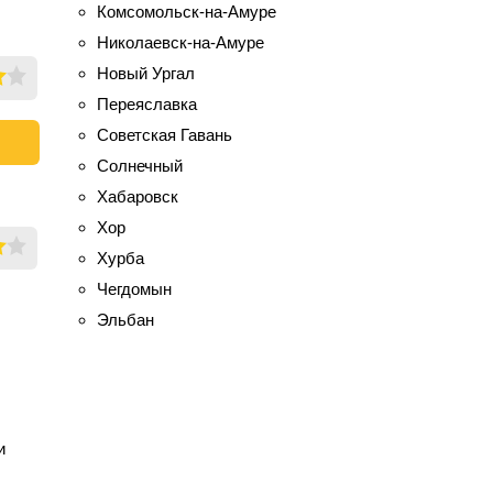
Комсомольск-на-Амуре
Николаевск-на-Амуре
Новый Ургал
Переяславка
Советская Гавань
Солнечный
Хабаровск
Хор
Хурба
Чегдомын
Эльбан
и