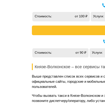
Стоимость:
от 100 ₽
Услуги:
Стоимость:
от 90 ₽
Услуги:
Князе-Волконское – все сервисы та
Выше представлен список всех сервисов и с
официальные сайты, городские и мобильные 
пользователей.
Чтобы вызвать такси в Князе-Волконском и 
позвоните диспетчеру/оператору, либо уста