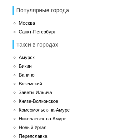
Популярные города
Москва
Санкт-Петербург
Такси в городах
Амурск
Бикин
Ванино
Вяземский
Заветы Ильича
Князе-Волконское
Комсомольск-на-Амуре
Николаевск-на-Амуре
Новый Ургал
Переяславка