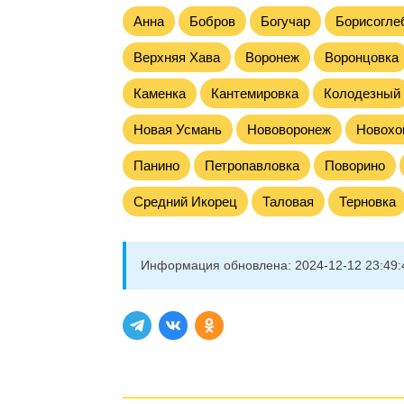
Анна
Бобров
Богучар
Борисогле
Верхняя Хава
Воронеж
Воронцовка
Каменка
Кантемировка
Колодезный
Новая Усмань
Нововоронеж
Новохо
Панино
Петропавловка
Поворино
Средний Икорец
Таловая
Терновка
Информация обновлена:
2024-12-12 23:49: