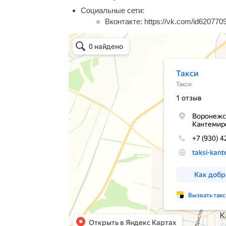
Социальные сети:
Вконтакте:
https://vk.com/id620770