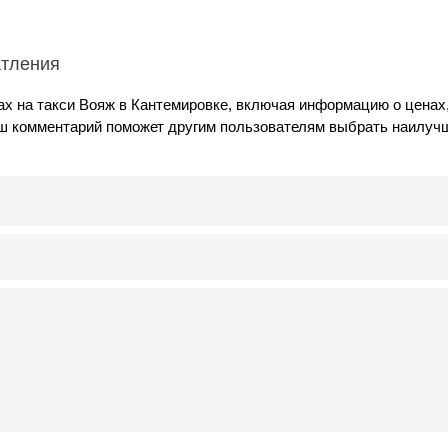
атления
ах на такси Вояж в Кантемировке, включая информацию о ценах
аш комментарий поможет другим пользователям выбрать наилуч