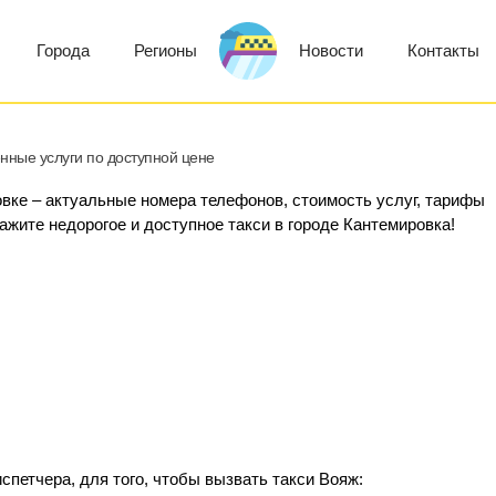
Города
Регионы
Новости
Контакты
нные услуги по доступной цене
овке – актуальные номера телефонов, стоимость услуг, тарифы
кажите недорогое и доступное такси в городе Кантемировка!
спетчера, для того, чтобы вызвать такси Вояж: