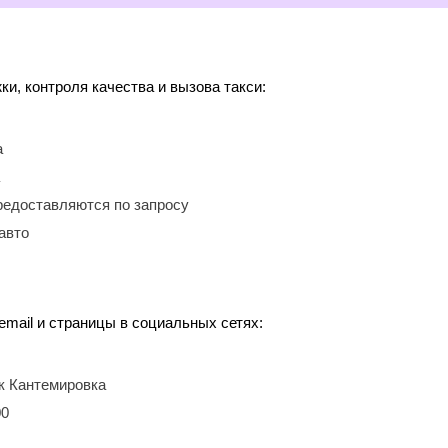
, контроля качества и вызова такси:
а
редоставляются по запросу
авто
email и страницы в социальных сетях:
ок Кантемировка
00