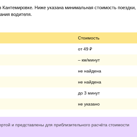
в Кантемировке. Ниже указана минимальная стоимость поездки,
дания водителя.
Стоимость
от 49 ₽
– км/минут
не найдена
не найдена
до 3 минут
не указано
ртой и представлены для приблизительного расчёта стоимости