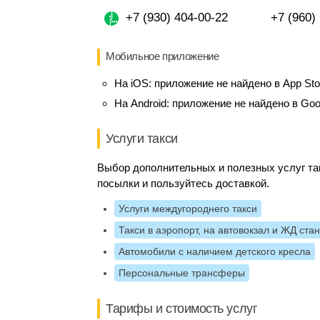
+7 (930) 404-00-22
+7 (960)
Мобильное приложение
На iOS:
приложение не найдено в App Sto
На Android:
приложение не найдено в Goo
Услуги такси
Выбор дополнительных и полезных услуг так
посылки и пользуйтесь доставкой.
Услуги междугороднего такси
Такси в аэропорт, на автовокзал и ЖД ста
Автомобили с наличием детского кресла
Персональные трансферы
Тарифы и стоимость услуг