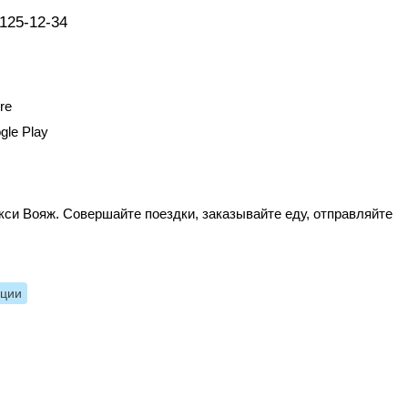
 125-12-34
re
gle Play
си Вояж. Совершайте поездки, заказывайте еду, отправляйте
нции