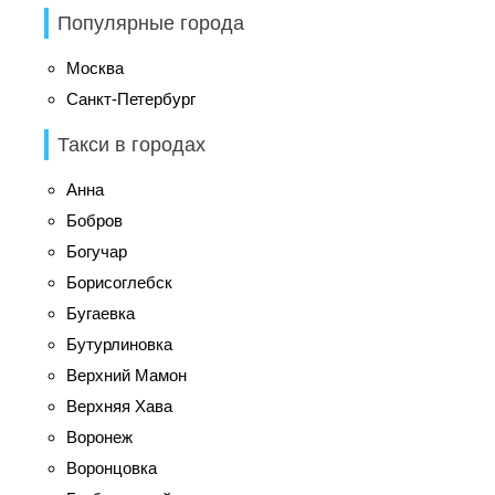
Популярные города
Москва
Санкт-Петербург
Такси в городах
Анна
Бобров
Богучар
Борисоглебск
Бугаевка
Бутурлиновка
Верхний Мамон
Верхняя Хава
Воронеж
Воронцовка