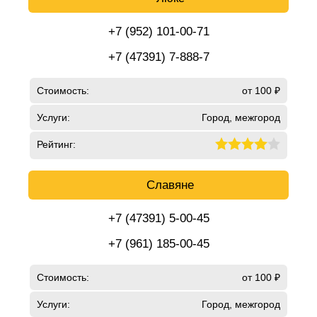
+7 (952) 101-00-71
+7 (47391) 7-888-7
Стоимость:
от 100 ₽
Услуги:
Город, межгород
Рейтинг:
Славяне
+7 (47391) 5-00-45
+7 (961) 185-00-45
Стоимость:
от 100 ₽
Услуги:
Город, межгород