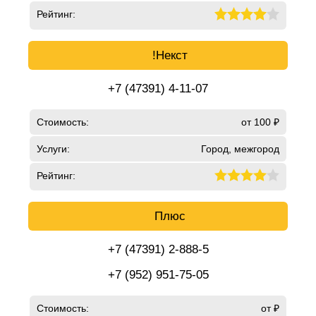
Рейтинг:
!Некст
+7 (47391) 4-11-07
Стоимость:
от 100 ₽
Услуги:
Город, межгород
Рейтинг:
Плюс
+7 (47391) 2-888-5
+7 (952) 951-75-05
Стоимость:
от ₽