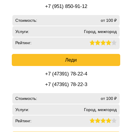
+7 (951) 850-91-12
Стоимость:
от 100 ₽
Услуги:
Город, межгород
Рейтинг:
Леди
+7 (47391) 78-22-4
+7 (47391) 78-22-3
Стоимость:
от 100 ₽
Услуги:
Город, межгород
Рейтинг: