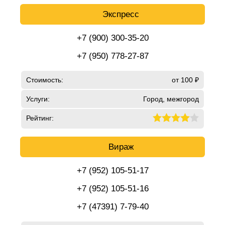
Экспресс
+7 (900) 300-35-20
+7 (950) 778-27-87
Стоимость:
от 100 ₽
Услуги:
Город, межгород
Рейтинг:
Вираж
+7 (952) 105-51-17
+7 (952) 105-51-16
+7 (47391) 7-79-40