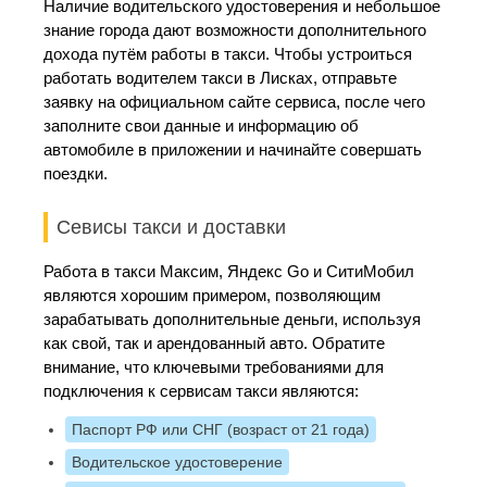
Наличие водительского удостоверения и небольшое
знание города дают возможности дополнительного
дохода путём работы в такси. Чтобы устроиться
работать водителем такси в Лисках, отправьте
заявку на официальном сайте сервиса, после чего
заполните свои данные и информацию об
автомобиле в приложении и начинайте совершать
поездки.
Севисы такси и доставки
Работа в такси Максим, Яндекс Go и СитиМобил
являются хорошим примером, позволяющим
зарабатывать дополнительные деньги, используя
как свой, так и арендованный авто. Обратите
внимание, что ключевыми требованиями для
подключения к сервисам такси являются:
Паспорт РФ или СНГ (возраст от 21 года)
Водительское удостоверение