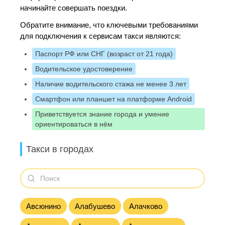
начинайте совершать поездки.
Обратите внимание, что ключевыми требованиями
для подключения к сервисам такси являются:
Паспорт РФ или СНГ (возраст от 21 года)
Водительское удостоверение
Наличие водительского стажа не менее 3 лет
Смартфон или планшет на платформе Android
Приветствуется знание города и умение
ориентироваться в нём
Такси в городах
Авсюнино
Алабушево
Алачково