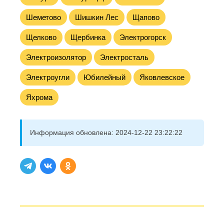
Шеметово
Шишкин Лес
Щапово
Щелково
Щербинка
Электрогорск
Электроизолятор
Электросталь
Электроугли
Юбилейный
Яковлевское
Яхрома
Информация обновлена:
2024-12-22 23:22:22