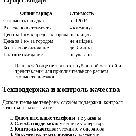
Тариф Стандарт
Опции тарифа
Стоимость
Стоимость посадки
от 120 ₽
Включено в стоимость
– км/минут
Цена за 1 км в пределах города
не найдена
Цена за 1 км за городом
не найдена
Бесплатное ожидание
до 3 минут
Платное ожидание
не указано
Цены в таблице не являются публичной офертой и
представлены для приблизительного расчёта
стоимости поездки.
Техподдержка и контроль качества
Дополнительные телефоны службы поддержки, контроля
качества и вызова такси:
Дополнительные телефоны:
не указаны
Служба поддержки:
уточните у оператора
Контроль качества:
уточните у оператора
Документы, чеки о поздках:
документы