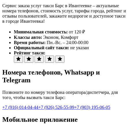
Сервис заказа услуг такси Барс в Ивантеевке – актуальные
номера телефонов, стоимость услуг, тарифы города, рейтинг и
отзывы пользователей, закажите недорогое и доступное такси
в городе Ивантеевка!
Минимальная стоимость:
от 120 ₽
Классы авто:
Эконом, Комфорт
Время работы:
Пн.-Вс. – 24:00-00:00
Официальный сайт такси:
не указан
Рейтинг такси:
Номера телефонов
, Whatsapp и
Telegram
Позвоните по номеру телефона оператора/диспетчера, для
того, чтобы вызвать такси Барс:
+7 (916) 014-04-44
+7 (926) 526-55-99
+7 (903) 195-06-05
Мобильное приложение