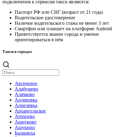
подключения к сервисам такси являются:
Паспорт РФ или СНГ (возраст от 21 года)
Водительское удостоверение
Наличие водительского стажа не менее 3 лет
Смартфон или планшет на платформе Android
Приветствуется знание города и умение
ориентироваться в нём
Такси в городах
Авсюнино
Алабушево
Алачково
Андреевка
Апрелевка
Архангельское
Атепцево
Ашитково
Ашукино
Балашиха