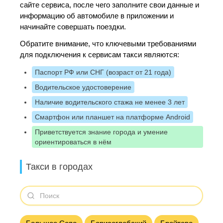
сайте сервиса, после чего заполните свои данные и
информацию об автомобиле в приложении и
начинайте совершать поездки.
Обратите внимание, что ключевыми требованиями
для подключения к сервисам такси являются:
Паспорт РФ или СНГ (возраст от 21 года)
Водительское удостоверение
Наличие водительского стажа не менее 3 лет
Смартфон или планшет на платформе Android
Приветствуется знание города и умение
ориентироваться в нём
Такси в городах