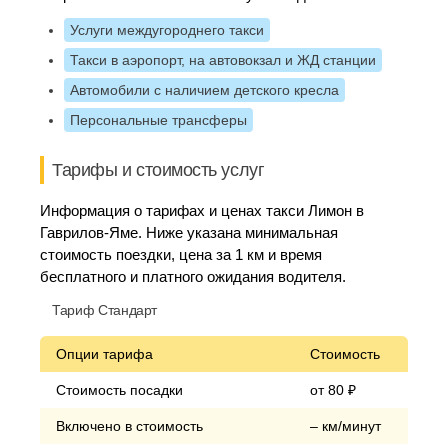
Услуги междугороднего такси
Такси в аэропорт, на автовокзал и ЖД станции
Автомобили с наличием детского кресла
Персональные трансферы
Тарифы и стоимость услуг
Информация о тарифах и ценах такси Лимон в
Гаврилов-Яме. Ниже указана минимальная
стоимость поездки, цена за 1 км и время
бесплатного и платного ожидания водителя.
Тариф Стандарт
Опции тарифа
Стоимость
Стоимость посадки
от 80 ₽
Включено в стоимость
– км/минут