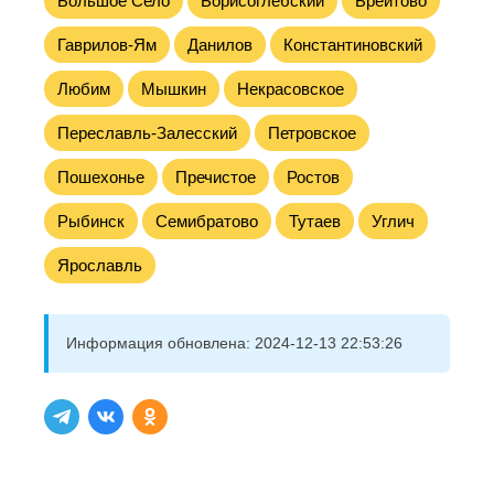
Большое Село
Борисоглебский
Брейтово
Гаврилов-Ям
Данилов
Константиновский
Любим
Мышкин
Некрасовское
Переславль-Залесский
Петровское
Пошехонье
Пречистое
Ростов
Рыбинск
Семибратово
Тутаев
Углич
Ярославль
Информация обновлена:
2024-12-13 22:53:26