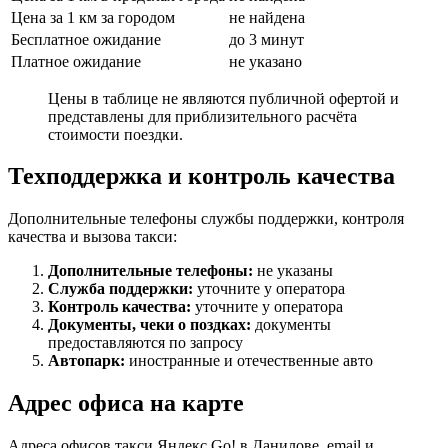
Цена за 1 км за городом
не найдена
Бесплатное ожидание
до 3 минут
Платное ожидание
не указано
Цены в таблице не являются публичной офертой и
представлены для приблизительного расчёта
стоимости поездки.
Техподдержка и контроль качества
Дополнительные телефоны службы поддержки, контроля
качества и вызова такси:
Дополнительные телефоны:
не указаны
Служба поддержки:
уточните у оператора
Контроль качества:
уточните у оператора
Документы, чеки о поздках:
документы
предоставляются по запросу
Автопарк:
иностранные и отечественные авто
Адрес офиса на карте
Адреса офисов такси Яндекс Go! в Данилове, email и