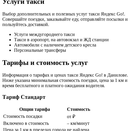
Услуги такси
Выбор дополнительных и полезных услуг такси Яндекс Go!.
Совершайте поездки, заказывайте еду, отправляйте посылки и
пользуйтесь доставкой.
Услуги междугороднего такси
Такси в аэропорт, на автовокзал и ЖД станции
Автомобили с наличием детского кресла
Персональные трансферы
Тарифы и стоимость услуг
Информация о тарифах и ценах такси Яндекс Go! в Данилове.
Ниже указана минимальная стоимость поездки, цена за 1 км и
время бесплатного и платного ожидания водителя.
Тариф Стандарт
Опции тарифа
Стоимость
Стоимость посадки
от ₽
Включено в стоимость
– км/минут
Цена за 1 км в пределах города
не найдена