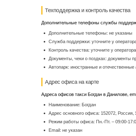
Техподдержка и контроль качества
Дополнительные телефоны службы поддержки
Дополнительные телефоны:
не указаны
Служба поддержки:
уточните у оператор
Контроль качества:
уточните у оператора
Документы, чеки о поздках:
документы п
Автопарк:
иностранные и отечественные 
Адрес офиса на карте
Адреса офисов такси Богдан в Данилове, ema
Наименование:
Богдан
Адрес основного офиса:
152072, Россия,
Режим работы офиса:
Пн.-Пт. – 09:00-17:
Email:
не указан