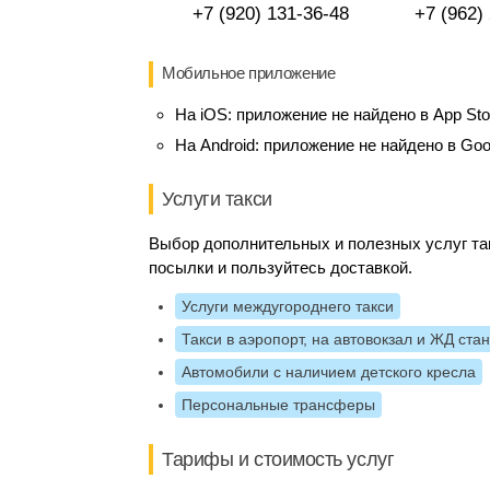
+7 (920) 131-36-48
+7 (962)
Мобильное приложение
На iOS:
приложение не найдено в App Sto
На Android:
приложение не найдено в Goo
Услуги такси
Выбор дополнительных и полезных услуг так
посылки и пользуйтесь доставкой.
Услуги междугороднего такси
Такси в аэропорт, на автовокзал и ЖД ста
Автомобили с наличием детского кресла
Персональные трансферы
Тарифы и стоимость услуг