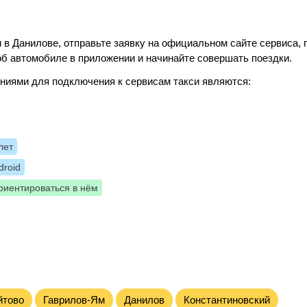
 в Данилове, отправьте заявку на официальном сайте сервиса, 
б автомобиле в приложении и начинайте совершать поездки.
ниями для подключения к сервисам такси являются:
лет
roid
риентироваться в нём
йтово
Гаврилов-Ям
Данилов
Константиновский