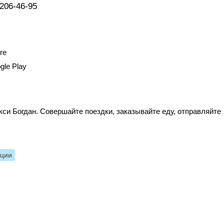
 206-46-95
re
gle Play
си Богдан. Совершайте поездки, заказывайте еду, отправляйте
нции