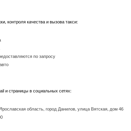
, контроля качества и вызова такси:
а
редоставляются по запросу
авто
il и страницы в социальных сетях:
 Ярославская область, город Данилов, улица Вятская, дом 46
00