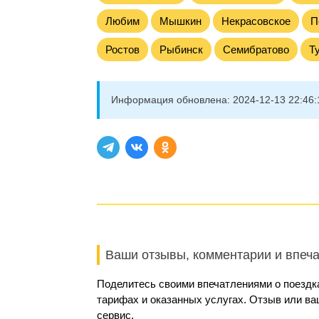
Любим
Мышкин
Некрасовское
П
Ростов
Рыбинск
Семибратово
Т
Информация обновлена:
2024-12-13 22:46:
Ваши отзывы, комментарии и впеч
Поделитесь своими впечатлениями о поездка
тарифах и оказанных услугах. Отзыв или в
сервис.