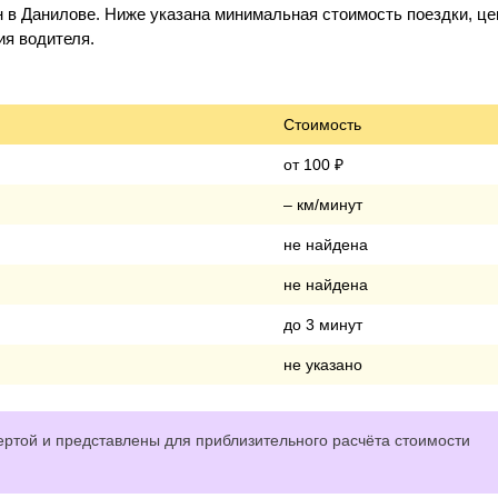
 в Данилове. Ниже указана минимальная стоимость поездки, це
ия водителя.
Стоимость
от 100 ₽
– км/минут
не найдена
не найдена
до 3 минут
не указано
ртой и представлены для приблизительного расчёта стоимости