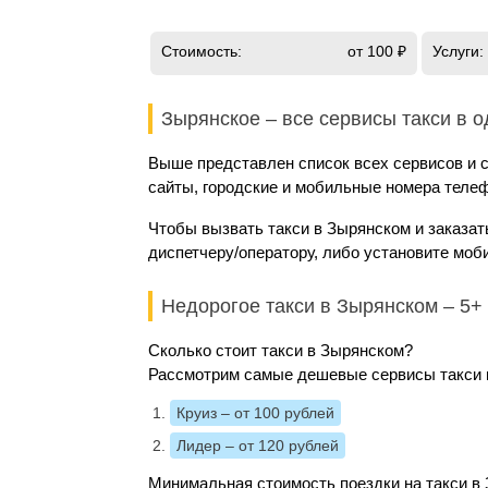
Стоимость:
от 100 ₽
Услуги:
Зырянское – все сервисы такси в 
Выше представлен список всех сервисов и с
сайты, городские и мобильные номера телеф
Чтобы вызвать такси в Зырянском и заказат
диспетчеру/оператору, либо установите моб
Недорогое такси в Зырянском – 5
Сколько стоит такси в Зырянском?
Рассмотрим самые дешевые сервисы такси и
Круиз
– от 100 рублей
Лидер
– от 120 рублей
Минимальная стоимость поездки на такси в 