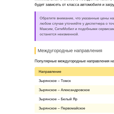
будет зависеть от класса автомобиля и загр
Обратите внимание, что указанные цены на 
любом случае уточняйте у диспетчера о точ
Максим, СитиМобил и подобными сервисами,
останется неизменной.
Междугородные направления
Популярные междугородные направления на 
Направление
Зырянское – Томск
Зырянское – Александровское
Зырянское – Белый Яр
Зырянское – Первомайское