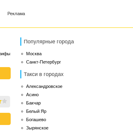
Реклама
Популярные города
арифы
Москва
Санкт-Петербург
Такси в городах
Александровское
Асино
Бакчар
Белый Яр
Богашево
Зырянское