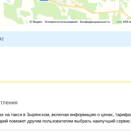
42
атления
ах на такси в Зырянском, включая информацию о ценах, тарифа
арий поможет другим пользователям выбрать наилучший сервис