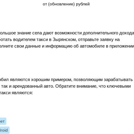
от (обновление) рублей
большое знание села дают возможности дополнительного доход
отать водителем такси в Зырянском, отправьте заявку на
полните свои данные и информацию об автомобиле в приложении
Мобил являются хорошим примером, позволяющим зарабатывать
, так и арендованный авто. Обратите внимание, что ключевыми
такси являются:
лет
roid