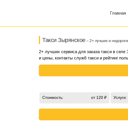
Главная
Такси Зырянское
– 2+ лучших и недороги
2+ лучших сервиса для заказа такси в селе
и цены, контакты служб такси и рейтинг пол
Стоимость:
от 120 ₽
Услуги: