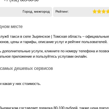
Город, межгород
Рейтинг:
одном месте
лужб такси в селе Зырянское | Томская область – официальные
онов, цены и тарифы, описание услуг и рейтинг пользователей.
ь дополнительные услуги, кликните по номеру телефона и позво
ильное приложение и пользуйтесь услугами онлайн.
+ самых дешевых сервисов
 какая у них стоимость.
Зырянском составляет порядка 80-100 рублей, также цена поезд