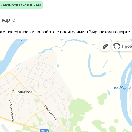
риентироваться в нём
 карте
ам пассажиров и по работе с водителями в Зырянском на карте.