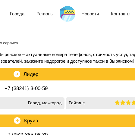
Города
Регионы
Новости
Контакты
х сервиса
 Зырянское – актуальные номера телефонов, стоимость услуг, т
ьзователей, закажите недорогое и доступное такси в Зырянском!
Лидер
+7 (38241) 3-00-59
Город, межгород
Рейтинг:
Круиз
+7 (952) 885-08-30