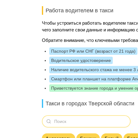
Работа водителем в такси
Чтобы устроиться работать водителем такси
чего заполните свои данные и информацию о
Обратите внимание, что ключевыми требова
Паспорт РФ или СНГ (возраст от 21 года)
Водительское удостоверение
Наличие водительского стажа не менее 3 
Смартфон или планшет на платформе And
Приветствуется знание города и умение о
Такси в городах Тверской области