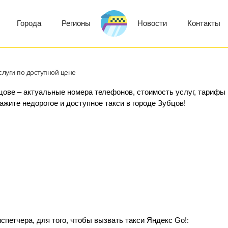
Города
Регионы
Новости
Контакты
слуги по доступной цене
бцове – актуальные номера телефонов, стоимость услуг, тарифы
кажите недорогое и доступное такси в городе Зубцов!
петчера, для того, чтобы вызвать такси Яндекс Go!: