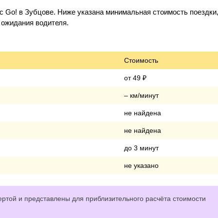
с Go! в Зубцове. Ниже указана минимальная стоимость поездки
о ожидания водителя.
Стоимость
от 49 ₽
– км/минут
не найдена
не найдена
до 3 минут
не указано
ртой и представлены для приблизительного расчёта стоимости