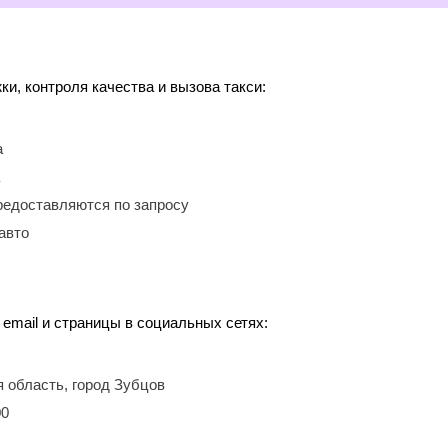
, контроля качества и вызова такси:
а
редоставляются по запросу
авто
 email и страницы в социальных сетях:
я область, город Зубцов
00