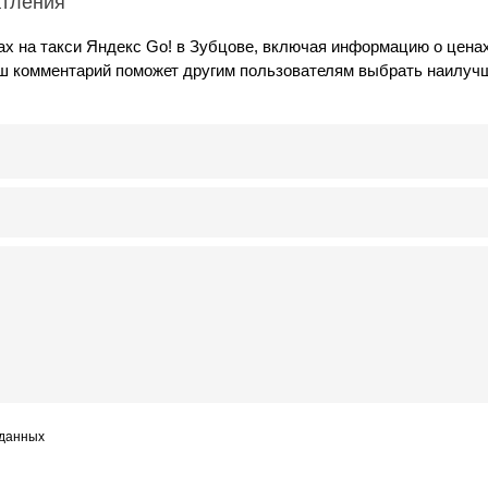
атления
х на такси Яндекс Go! в Зубцове, включая информацию о ценах
аш комментарий поможет другим пользователям выбрать наилуч
 данных