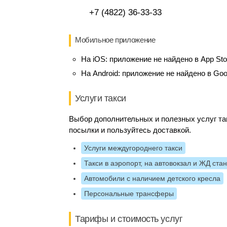
+7 (4822) 36-33-33
Мобильное приложение
На iOS:
приложение не найдено в App Sto
На Android:
приложение не найдено в Goo
Услуги такси
Выбор дополнительных и полезных услуг так
посылки и пользуйтесь доставкой.
Услуги междугороднего такси
Такси в аэропорт, на автовокзал и ЖД ста
Автомобили с наличием детского кресла
Персональные трансферы
Тарифы и стоимость услуг