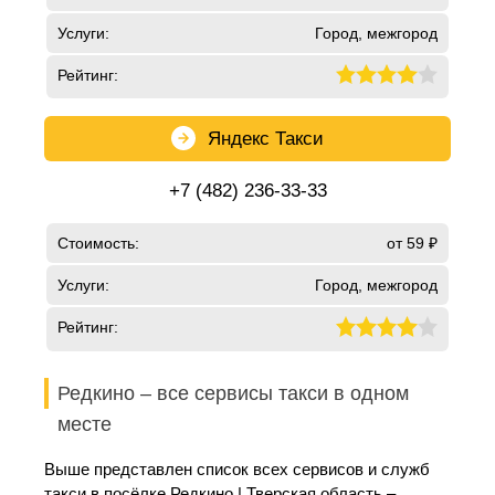
Услуги:
Город, межгород
Рейтинг:
Яндекс Такси
+7 (482) 236-33-33
Стоимость:
от 59 ₽
Услуги:
Город, межгород
Рейтинг:
Редкино – все сервисы такси в одном
месте
Выше представлен список всех сервисов и служб
такси в посёлке Редкино | Тверская область –