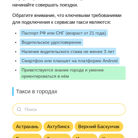
начинайте совершать поездки.
Обратите внимание, что ключевыми требованиями
для подключения к сервисам такси являются:
Паспорт РФ или СНГ (возраст от 21 года)
Водительское удостоверение
Наличие водительского стажа не менее 3 лет
Смартфон или планшет на платформе Android
Приветствуется знание города и умение
ориентироваться в нём
Такси в городах
Астрахань
Ахтубинск
Верхний Баскунчак