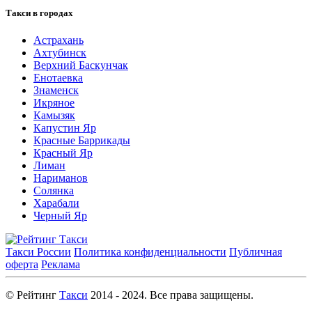
Такси в городах
Астрахань
Ахтубинск
Верхний Баскунчак
Енотаевка
Знаменск
Икряное
Камызяк
Капустин Яр
Красные Баррикады
Красный Яр
Лиман
Нариманов
Солянка
Харабали
Черный Яр
Такси России
Политика конфиденциальности
Публичная
оферта
Реклама
© Рейтинг
Такси
2014 - 2024. Все права защищены.