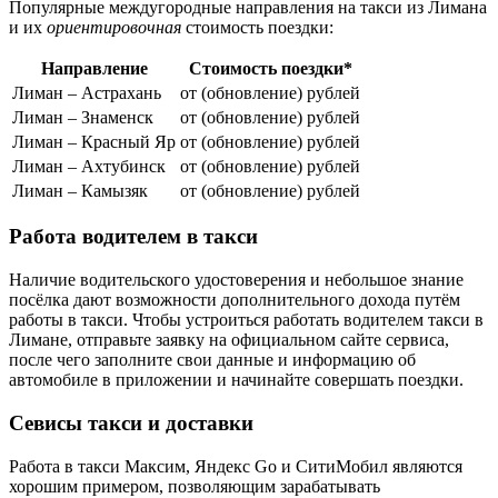
Популярные междугородные направления на такси из Лимана
и их
ориентировочная
стоимость поездки:
Направление
Стоимость поездки*
Лиман – Астрахань
от (обновление) рублей
Лиман – Знаменск
от (обновление) рублей
Лиман – Красный Яр
от (обновление) рублей
Лиман – Ахтубинск
от (обновление) рублей
Лиман – Камызяк
от (обновление) рублей
Работа водителем в такси
Наличие водительского удостоверения и небольшое знание
посёлка дают возможности дополнительного дохода путём
работы в такси. Чтобы устроиться работать водителем такси в
Лимане, отправьте заявку на официальном сайте сервиса,
после чего заполните свои данные и информацию об
автомобиле в приложении и начинайте совершать поездки.
Севисы такси и доставки
Работа в такси Максим, Яндекс Go и СитиМобил являются
хорошим примером, позволяющим зарабатывать