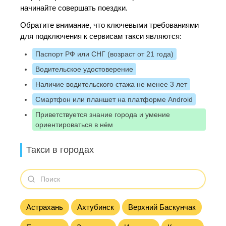
начинайте совершать поездки.
Обратите внимание, что ключевыми требованиями
для подключения к сервисам такси являются:
Паспорт РФ или СНГ (возраст от 21 года)
Водительское удостоверение
Наличие водительского стажа не менее 3 лет
Смартфон или планшет на платформе Android
Приветствуется знание города и умение
ориентироваться в нём
Такси в городах
Астрахань
Ахтубинск
Верхний Баскунчак