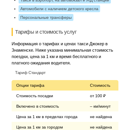
Такси в аэропорт, на автовокзал и ЖД станции
Автомобили с наличием детского кресла
Персональные трансферы
Тарифы и стоимость услуг
Информация о тарифах и ценах такси Джокер в
Знаменске. Ниже указана минимальная стоимость
поездки, цена за 1 км и время бесплатного и
платного ожидания водителя.
Тариф Стандарт
Опции тарифа
Стоимость
Стоимость посадки
от 100 ₽
Включено в стоимость
– км/минут
Цена за 1 км в пределах города
не найдена
Цена за 1 км за городом
не найдена