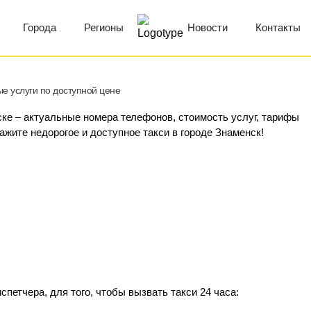
Города
Регионы
Новости
Контакты
е услуги по доступной цене
нске – актуальные номера телефонов, стоимость услуг, тарифы
кажите недорогое и доступное такси в городе Знаменск!
петчера, для того, чтобы вызвать такси 24 часа: