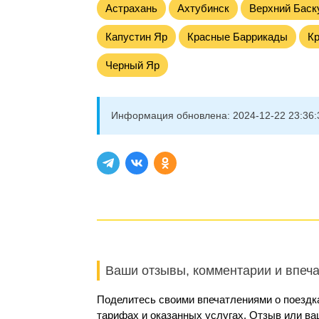
Астрахань
Ахтубинск
Верхний Баск
Капустин Яр
Красные Баррикады
К
Черный Яр
Информация обновлена:
2024-12-22 23:36:
Ваши отзывы, комментарии и впеч
Поделитесь своими впечатлениями о поездка
тарифах и оказанных услугах. Отзыв или в