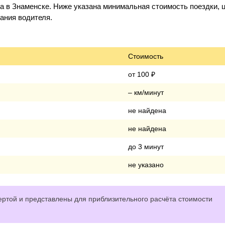
а в Знаменске. Ниже указана минимальная стоимость поездки, 
дания водителя.
Стоимость
от 100 ₽
– км/минут
не найдена
не найдена
до 3 минут
не указано
ртой и представлены для приблизительного расчёта стоимости