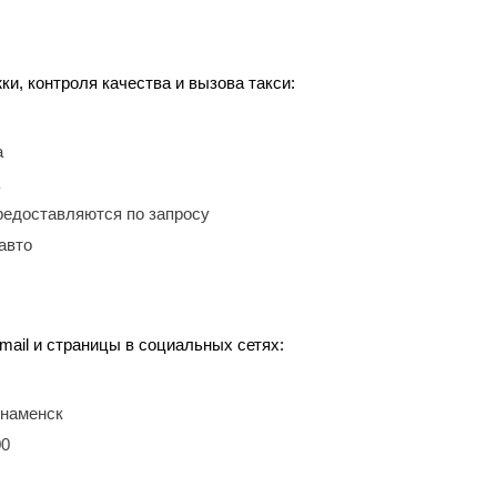
, контроля качества и вызова такси:
а
редоставляются по запросу
авто
mail и страницы в социальных сетях:
Знаменск
00