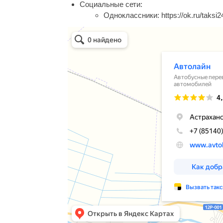
Социальные сети:
Одноклассники:
https://ok.ru/taks