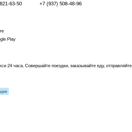
 821-63-50
+7 (937) 508-48-96
re
gle Play
си 24 часа. Совершайте поездки, заказывайте еду, отправляйте
нции