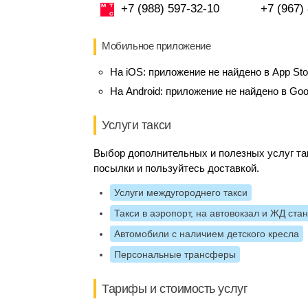
+7 (988) 597-32-10
+7 (967)
Мобильное приложение
На iOS:
приложение не найдено в App Sto
На Android:
приложение не найдено в Goo
Услуги такси
Выбор дополнительных и полезных услуг так
посылки и пользуйтесь доставкой.
Услуги междугороднего такси
Такси в аэропорт, на автовокзал и ЖД ста
Автомобили с наличием детского кресла
Персональные трансферы
Тарифы и стоимость услуг