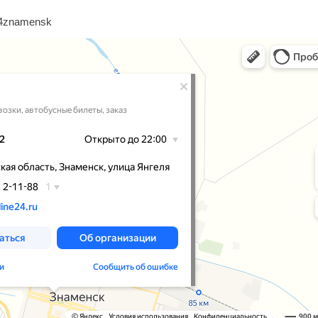
i24znamensk