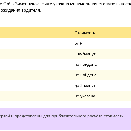
с Go! в Зимовниках. Ниже указана минимальная стоимость поез
о ожидания водителя.
Стоимость
от ₽
– км/минут
не найдена
не найдена
до 3 минут
не указано
ртой и представлены для приблизительного расчёта стоимости