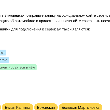
 в Зимовниках, отправьте заявку на официальном сайте сервиса
ацию об автомобиле в приложении и начинайте совершать поез
ниями для подключения к сервисам такси являются:
лет
roid
риентироваться в нём
Белая Калитва
Боковская
Большая Мартыновка