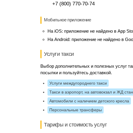
+7 (800) 770-70-74
Мобильное приложение
На iOS:
приложение не найдено в App Sto
На Android:
приложение не найдено в Goo
Услуги такси
Выбор дополнительных и полезных услуг так
посылки и пользуйтесь доставкой.
Услуги междугороднего такси
Такси в аэропорт, на автовокзал и ЖД ста
Автомобили с наличием детского кресла
Персональные трансферы
Тарифы и стоимость услуг