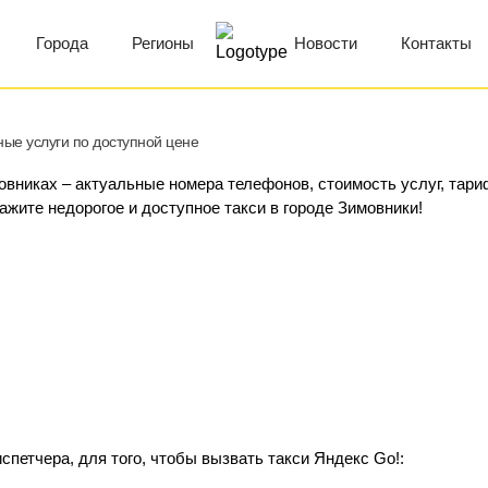
Города
Регионы
Новости
Контакты
ные услуги по доступной цене
мовниках – актуальные номера телефонов, стоимость услуг, тар
кажите недорогое и доступное такси в городе Зимовники!
петчера, для того, чтобы вызвать такси Яндекс Go!: