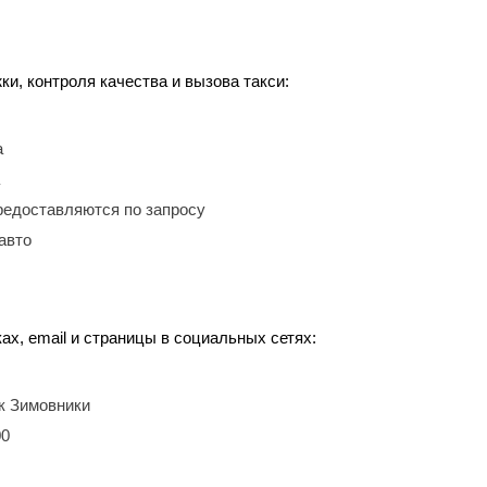
, контроля качества и вызова такси:
а
редоставляются по запросу
авто
ах, email и страницы в социальных сетях:
ок Зимовники
00