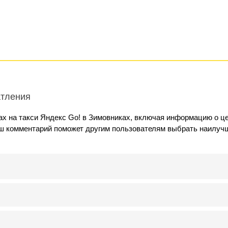
атления
х на такси Яндекс Go! в Зимовниках, включая информацию о це
аш комментарий поможет другим пользователям выбрать наилуч