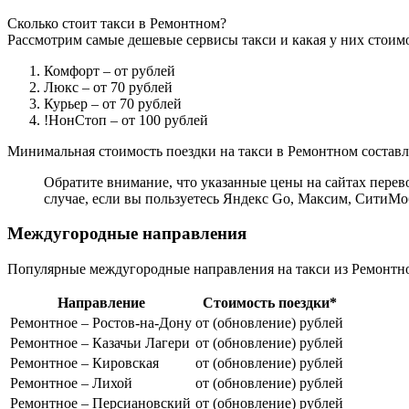
Сколько стоит такси в Ремонтном?
Рассмотрим самые дешевые сервисы такси и какая у них стоимо
Комфорт
– от рублей
Люкс
– от 70 рублей
Курьер
– от 70 рублей
!НонСтоп
– от 100 рублей
Минимальная стоимость поездки на такси в Ремонтном составляе
Обратите внимание, что указанные цены на сайтах перево
случае, если вы пользуетесь Яндекс Go, Максим, СитиМо
Междугородные направления
Популярные междугородные направления на такси из Ремонтн
Направление
Стоимость поездки*
Ремонтное – Ростов-на-Дону
от (обновление) рублей
Ремонтное – Казачьи Лагери
от (обновление) рублей
Ремонтное – Кировская
от (обновление) рублей
Ремонтное – Лихой
от (обновление) рублей
Ремонтное – Персиановский
от (обновление) рублей