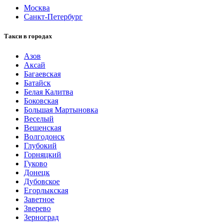
Москва
Санкт-Петербург
Такси в городах
Азов
Аксай
Багаевская
Батайск
Белая Калитва
Боковская
Большая Мартыновка
Веселый
Вешенская
Волгодонск
Глубокий
Горняцкий
Гуково
Донецк
Дубовское
Егорлыкская
Заветное
Зверево
Зерноград