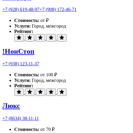
+7 (928) 619-48-97
+7 (908) 172-46-71
Стоимость:
от ₽
Услуги:
Город, межгород
Рейтинг:
!НонСтоп
+7 (938) 123-11-37
Стоимость:
от 100 ₽
Услуги:
Город, межгород
Рейтинг:
Люкс
+7 (8634) 38-11-11
Стоимость:
от 70 ₽