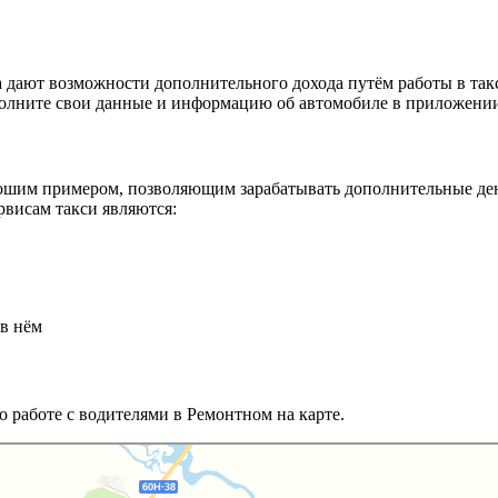
 дают возможности дополнительного дохода путём работы в такс
аполните свои данные и информацию об автомобиле в приложении
шим примером, позволяющим зарабатывать дополнительные деньг
висам такси являются:
 в нём
о работе с водителями в Ремонтном на карте.