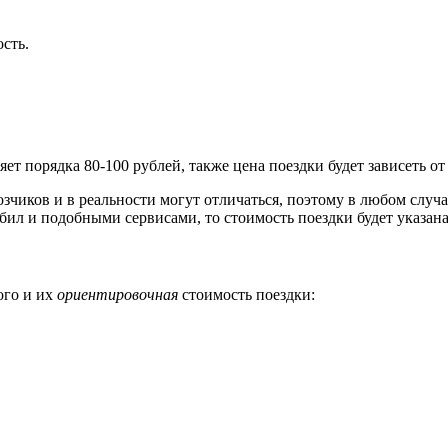
сть.
т порядка 80-100 рублей, также цена поездки будет зависеть от
зчиков и в реальности могут отличаться, поэтому в любом случа
бил и подобными сервисами, то стоимость поездки будет указан
ого и их
ориентировочная
стоимость поездки: