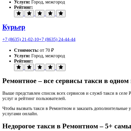
Услуги:
Город, межгород
Рейтинг:
Курьер
+7 (8635) 21-02-10
+7 (8635) 24-44-44
Стоимость:
от 70 ₽
Услуги:
Город, межгород
Рейтинг:
Ремонтное – все сервисы такси в одном
Выше представлен список всех сервисов и служб такси в селе 
услуг и рейтинг пользователей.
Чтобы вызвать такси в Ремонтном и заказать дополнительные у
услугами онлайн.
Недорогое такси в Ремонтном – 5+ сам