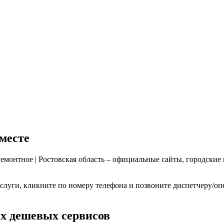
 месте
Ремонтное | Ростовская область – официальные сайты, городски
слуги, кликните по номеру телефона и позвоните диспетчеру/оп
ых дешевых сервисов