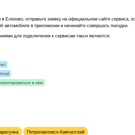
 в Елизово, отправьте заявку на официальном сайте сервиса, п
б автомобиле в приложении и начинайте совершать поездки.
ниями для подключения к сервисам такси являются:
лет
roid
риентироваться в нём
аратунка
Петропавловск-Камчатский