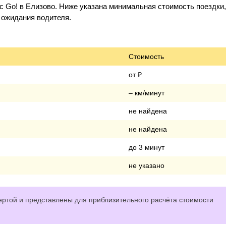
 Go! в Елизово. Ниже указана минимальная стоимость поездки,
о ожидания водителя.
Стоимость
от ₽
– км/минут
не найдена
не найдена
до 3 минут
не указано
ртой и представлены для приблизительного расчёта стоимости