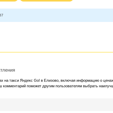
37
атления
х на такси Яндекс Go! в Елизово, включая информацию о ценах
аш комментарий поможет другим пользователям выбрать наилуч