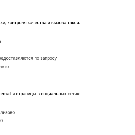
, контроля качества и вызова такси:
а
редоставляются по запросу
авто
email и страницы в социальных сетях:
Елизово
00