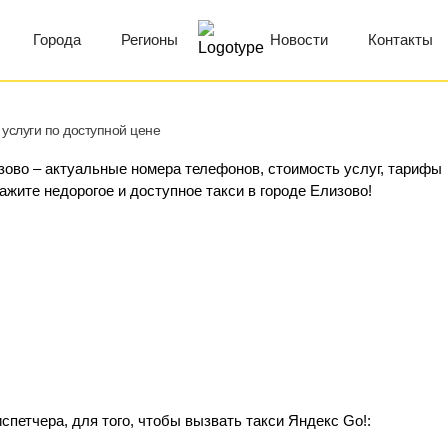
Города
Регионы
Новости
Контакты
услуги по доступной цене
изово – актуальные номера телефонов, стоимость услуг, тарифы
кажите недорогое и доступное такси в городе Елизово!
петчера, для того, чтобы вызвать такси Яндекс Go!: