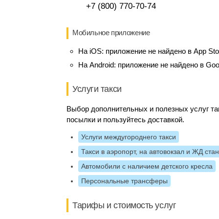
+7 (800) 770-70-74
Мобильное приложение
На iOS:
приложение не найдено в App Sto
На Android:
приложение не найдено в Goo
Услуги такси
Выбор дополнительных и полезных услуг так
посылки и пользуйтесь доставкой.
Услуги междугороднего такси
Такси в аэропорт, на автовокзал и ЖД ста
Автомобили с наличием детского кресла
Персональные трансферы
Тарифы и стоимость услуг