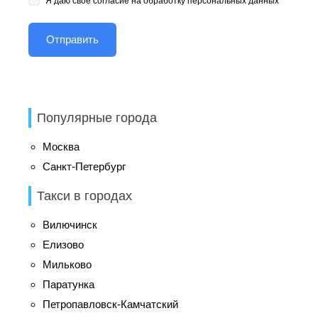
Я даю свое согласие на обработку персональных данных
Популярные города
Москва
Санкт-Петербург
Такси в городах
Вилючинск
Елизово
Мильково
Паратунка
Петропавловск-Камчатский