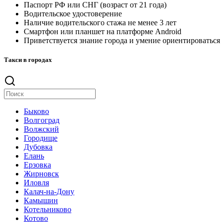
Паспорт РФ или СНГ (возраст от 21 года)
Водительское удостоверение
Наличие водительского стажа не менее 3 лет
Смартфон или планшет на платформе Android
Приветствуется знание города и умение ориентироваться
Такси в городах
Быково
Волгоград
Волжский
Городище
Дубовка
Елань
Ерзовка
Жирновск
Иловля
Калач-на-Дону
Камышин
Котельниково
Котово