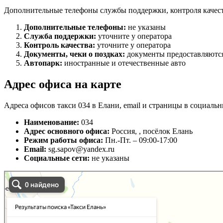
Дополнительные телефоны службы поддержки, контроля качест
Дополнительные телефоны:
не указаны
Служба поддержки:
уточните у оператора
Контроль качества:
уточните у оператора
Документы, чеки о поздках:
документы предоставляются
Автопарк:
иностранные и отечественные авто
Адрес офиса на карте
Адреса офисов такси 034 в Елани, email и страницы в социальн
Наименование:
034
Адрес основного офиса:
Россия, , посёлок Елань
Режим работы офиса:
Пн.-Пт. – 09:00-17:00
Email:
sg.sapov@yandex.ru
Социальные сети:
не указаны