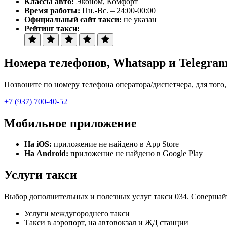
Классы авто:
Эконом, Комфорт
Время работы:
Пн.-Вс. – 24:00-00:00
Официальный сайт такси:
не указан
Рейтинг такси:
Номера телефонов
, Whatsapp и Telegra
Позвоните по номеру телефона оператора/диспетчера, для того,
+7 (937) 700-40-52
Мобильное приложение
На iOS:
приложение не найдено в App Store
На Android:
приложение не найдено в Google Play
Услуги такси
Выбор дополнительных и полезных услуг такси 034. Совершайте
Услуги междугороднего такси
Такси в аэропорт, на автовокзал и ЖД станции