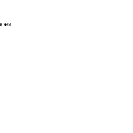
 в нём