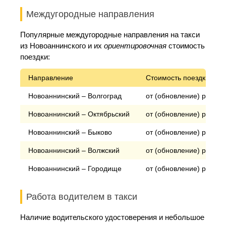
Междугородные направления
Популярные междугородные направления на такси
из Новоаннинского и их
ориентировочная
стоимость
поездки:
Направление
Стоимость поездки*
Новоаннинский – Волгоград
от (обновление) рублей
Новоаннинский – Октябрьский
от (обновление) рублей
Новоаннинский – Быково
от (обновление) рублей
Новоаннинский – Волжский
от (обновление) рублей
Новоаннинский – Городище
от (обновление) рублей
Работа водителем в такси
Наличие водительского удостоверения и небольшое