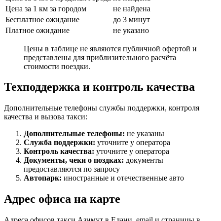
Цена за 1 км за городом
не найдена
Бесплатное ожидание
до 3 минут
Платное ожидание
не указано
Цены в таблице не являются публичной офертой и
представлены для приблизительного расчёта
стоимости поездки.
Техподдержка и контроль качества
Дополнительные телефоны службы поддержки, контроля
качества и вызова такси:
Дополнительные телефоны:
не указаны
Служба поддержки:
уточните у оператора
Контроль качества:
уточните у оператора
Документы, чеки о поздках:
документы
предоставляются по запросу
Автопарк:
иностранные и отечественные авто
Адрес офиса на карте
Адреса офисов такси Азимут в Елани, email и страницы в