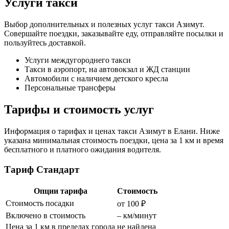
Услуги такси
Выбор дополнительных и полезных услуг такси Азимут.
Совершайте поездки, заказывайте еду, отправляйте посылки и
пользуйтесь доставкой.
Услуги междугороднего такси
Такси в аэропорт, на автовокзал и ЖД станции
Автомобили с наличием детского кресла
Персональные трансферы
Тарифы и стоимость услуг
Информация о тарифах и ценах такси Азимут в Елани. Ниже
указана минимальная стоимость поездки, цена за 1 км и время
бесплатного и платного ожидания водителя.
Тариф Стандарт
Опции тарифа
Стоимость
Стоимость посадки
от 100 ₽
Включено в стоимость
– км/минут
Цена за 1 км в пределах города
не найдена