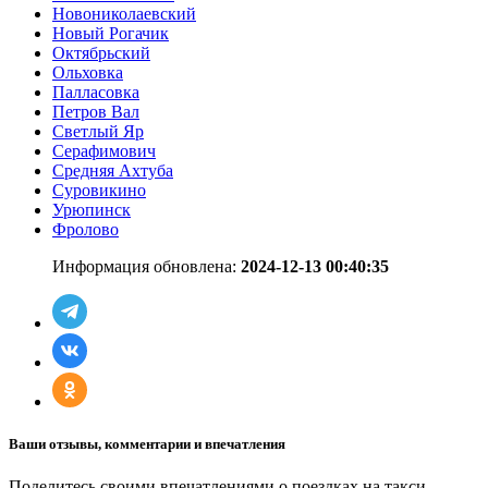
Новониколаевский
Новый Рогачик
Октябрьский
Ольховка
Палласовка
Петров Вал
Светлый Яр
Серафимович
Средняя Ахтуба
Суровикино
Урюпинск
Фролово
Информация обновлена:
2024-12-13 00:40:35
Ваши отзывы, комментарии и впечатления
Поделитесь своими впечатлениями о поездках на такси