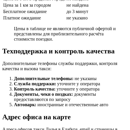
Цена за 1 км за городом
не найдена
Бесплатное ожидание
до 3 минут
Платное ожидание
не указано
Цены в таблице не являются публичной офертой и
представлены для приблизительного расчёта
стоимости поездки.
Техподдержка и контроль качества
Дополнительные телефоны службы поддержки, контроля
качества и вызова такси:
Дополнительные телефоны:
не указаны
Служба поддержки:
уточните у оператора
Контроль качества:
уточните у оператора
Документы, чеки о поздках:
документы
предоставляются по запросу
Автопарк:
иностранные и отечественные авто
Адрес офиса на карте
Адреса офисов такси Ладья в Елабуге, email и страницы в