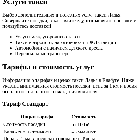
Услуги такси
Выбор дополнительных и полезных услуг такси Ладья.
Совершайте поездки, заказывайте еду, отправляйте посылки и
пользуйтесь доставкой.
Услуги междугороднего такси
Такси в аэропорт, на автовокзал и ЖД станции
Автомобили с наличием детского кресла
Персональные трансферы
Тарифы и стоимость услуг
Информация о тарифах и ценах такси Ладья в Елабуге. Ниже
указана минимальная стоимость поездки, цена за 1 км и время
бесплатного и платного ожидания водителя.
Тариф Стандарт
Опции тарифа
Стоимость
Стоимость посадки
от 100 ₽
Включено в стоимость
– км/минут
Цена за 1 км в пределах города
не найдена