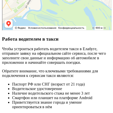
Работа водителем в такси
Чтобы устроиться работать водителем такси в Елабуге,
отправьте заявку на официальном сайте сервиса, после чего
заполните свои данные и информацию об автомобиле в
приложении и начинайте совершать поездки.
Обратите внимание, что ключевыми требованиями для
подключения к сервисам такси являются:
Паспорт РФ или СНГ (возраст от 21 года)
Водительское удостоверение
Наличие водительского стажа не менее 3 лет
Смартфон или планшет на платформе Android
Приветствуется знание города и умение
ориентироваться в нём