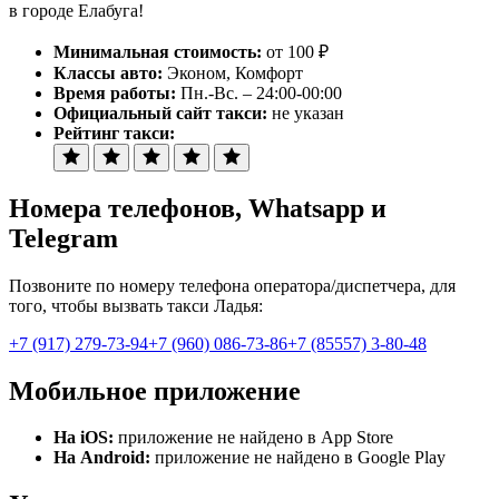
в городе Елабуга!
Минимальная стоимость:
от 100 ₽
Классы авто:
Эконом, Комфорт
Время работы:
Пн.-Вс. – 24:00-00:00
Официальный сайт такси:
не указан
Рейтинг такси:
Номера телефонов
, Whatsapp и
Telegram
Позвоните по номеру телефона оператора/диспетчера, для
того, чтобы вызвать такси Ладья:
+7 (917) 279-73-94
+7 (960) 086-73-86
+7 (85557) 3-80-48
Мобильное приложение
На iOS:
приложение не найдено в App Store
На Android:
приложение не найдено в Google Play