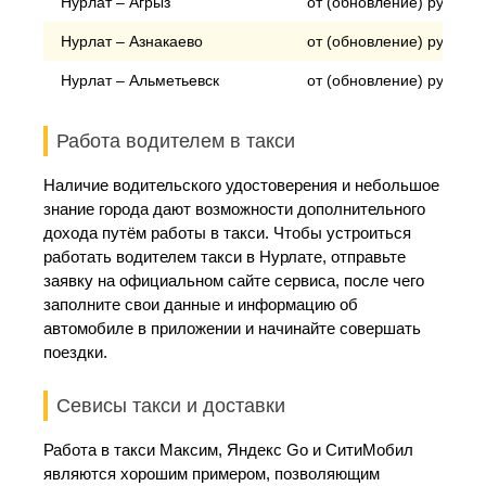
Нурлат – Агрыз
от (обновление) рублей
Нурлат – Азнакаево
от (обновление) рублей
Нурлат – Альметьевск
от (обновление) рублей
Работа водителем в такси
Наличие водительского удостоверения и небольшое
знание города дают возможности дополнительного
дохода путём работы в такси. Чтобы устроиться
работать водителем такси в Нурлате, отправьте
заявку на официальном сайте сервиса, после чего
заполните свои данные и информацию об
автомобиле в приложении и начинайте совершать
поездки.
Севисы такси и доставки
Работа в такси Максим, Яндекс Go и СитиМобил
являются хорошим примером, позволяющим