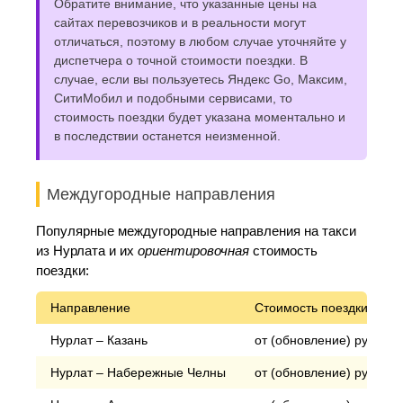
Обратите внимание, что указанные цены на
сайтах перевозчиков и в реальности могут
отличаться, поэтому в любом случае уточняйте у
диспетчера о точной стоимости поездки. В
случае, если вы пользуетесь Яндекс Go, Максим,
СитиМобил и подобными сервисами, то
стоимость поездки будет указана моментально и
в последствии останется неизменной.
Междугородные направления
Популярные междугородные направления на такси
из Нурлата и их
ориентировочная
стоимость
поездки:
Направление
Стоимость поездки*
Нурлат – Казань
от (обновление) рублей
Нурлат – Набережные Челны
от (обновление) рублей