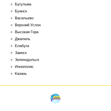
Бугульма
Буинск
Васильево
Верхний Услон
Высокая Гора
Джалиль
Елабуга
Заинск
Зеленодольск
Иннополис
Казань