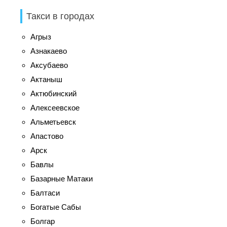
Такси в городах
Агрыз
Азнакаево
Аксубаево
Актаныш
Актюбинский
Алексеевское
Альметьевск
Апастово
Арск
Бавлы
Базарные Матаки
Балтаси
Богатые Сабы
Болгар