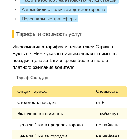
Такси в аэропорт, на автовокзал и ЖД станции
Автомобили с наличием детского кресла
Персональные трансферы
Тарифы и стоимость услуг
Информация о тарифах и ценах такси Стриж в
Вуктыле. Ниже указана минимальная стоимость
поездки, цена за 1 км и время бесплатного и
платного ожидания водителя.
Тариф Стандарт
Опции тарифа
Стоимость
Стоимость посадки
от ₽
Включено в стоимость
– км/минут
Цена за 1 км в пределах города
не найдена
Цена за 1 км за городом
не найдена