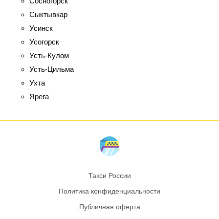
Сосногорск
Сыктывкар
Усинск
Усогорск
Усть-Кулом
Усть-Цильма
Ухта
Ярега
Такси России
Политика конфиденциальности
Публичная оферта