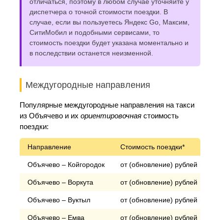
отличаться, поэтому в любом случае уточняйте у
диспетчера о точной стоимости поездки. В
случае, если вы пользуетесь Яндекс Go, Максим,
СитиМобил и подобными сервисами, то
стоимость поездки будет указана моментально и
в последствии останется неизменной.
Междугородные направления
Популярные междугородные направления на такси
из Объячево и их
ориентировочная
стоимость
поездки:
Направление
Стоимость поездки*
Объячево – Койгородок
от (обновление) рублей
Объячево – Воркута
от (обновление) рублей
Объячево – Вуктыл
от (обновление) рублей
Объячево – Емва
от (обновление) рублей