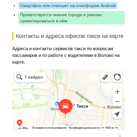
Смартфон или планшет на платформе Android
Приветствуется знание города и умение
ориентироваться в нём
Контакты и адреса офисов такси на карте
Адреса и контакты сервисов такси по вопросам
пассажиров и по работе с водителями в Волово на
карте.