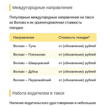
Междугородные направления
Популярные междугородные направления на такси
из Волово и их
ориентировочная
стоимость
поездки:
Направление
Стоимость поездки*
Волово – Тула
от (обновление) рублей
Волово – Плеханово
от (обновление) рублей
Волово – Шварцевский
от (обновление) рублей
Волово – Дубна
от (обновление) рублей
Волово – Первомайский
от (обновление) рублей
Работа водителем в такси
Наличие водительского удостоверения и небольшое