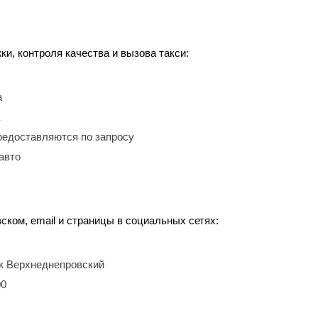
, контроля качества и вызова такси:
а
редоставляются по запросу
авто
ском, email и страницы в социальных сетях:
ок Верхнеднепровский
00