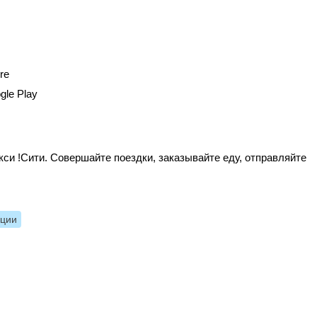
re
gle Play
си !Сити. Совершайте поездки, заказывайте еду, отправляйте
нции