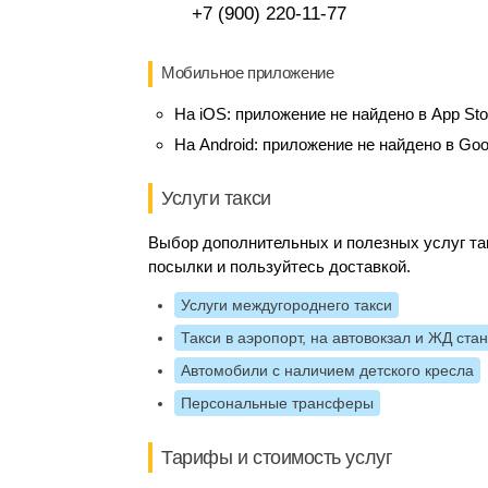
+7 (900) 220-11-77
Мобильное приложение
На iOS:
приложение не найдено в App Sto
На Android:
приложение не найдено в Goo
Услуги такси
Выбор дополнительных и полезных услуг так
посылки и пользуйтесь доставкой.
Услуги междугороднего такси
Такси в аэропорт, на автовокзал и ЖД ста
Автомобили с наличием детского кресла
Персональные трансферы
Тарифы и стоимость услуг