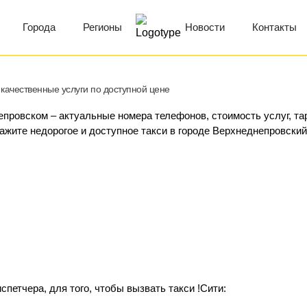
Города
Регионы
Новости
Контакты
качественные услуги по доступной цене
непровском – актуальные номера телефонов, стоимость услуг, т
кажите недорогое и доступное такси в городе Верхнеднепровский
петчера, для того, чтобы вызвать такси !Сити: