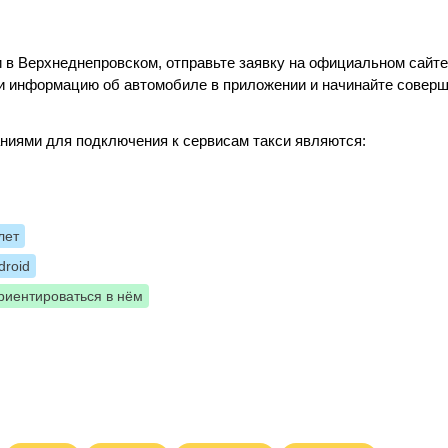
 в Верхнеднепровском, отправьте заявку на официальном сайте
е и информацию об автомобиле в приложении и начинайте совер
ниями для подключения к сервисам такси являются:
лет
roid
риентироваться в нём