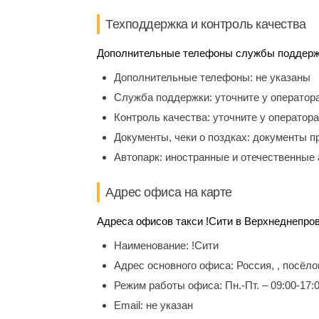
Техподдержка и контроль качества
Дополнительные телефоны службы поддержки
Дополнительные телефоны:
не указаны
Служба поддержки:
уточните у оператор
Контроль качества:
уточните у оператора
Документы, чеки о поздках:
документы п
Автопарк:
иностранные и отечественные 
Адрес офиса на карте
Адреса офисов такси !Сити в Верхнеднепров
Наименование:
!Сити
Адрес основного офиса:
Россия, , посёл
Режим работы офиса:
Пн.-Пт. – 09:00-17:
Email:
не указан