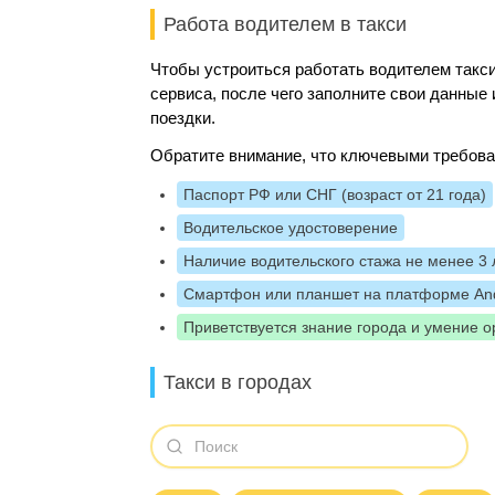
Работа водителем в такси
Чтобы устроиться работать водителем такси
сервиса, после чего заполните свои данны
поездки.
Обратите внимание, что ключевыми требова
Паспорт РФ или СНГ (возраст от 21 года)
Водительское удостоверение
Наличие водительского стажа не менее 3 
Смартфон или планшет на платформе And
Приветствуется знание города и умение о
Такси в городах