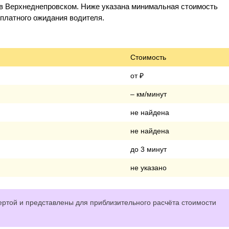
 в Верхнеднепровском. Ниже указана минимальная стоимость
и платного ожидания водителя.
Стоимость
от ₽
– км/минут
не найдена
не найдена
до 3 минут
не указано
ртой и представлены для приблизительного расчёта стоимости