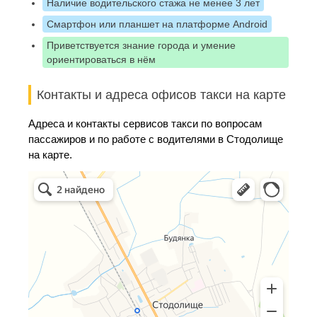
Наличие водительского стажа не менее 3 лет
Смартфон или планшет на платформе Android
Приветствуется знание города и умение
ориентироваться в нём
Контакты и адреса офисов такси на карте
Адреса и контакты сервисов такси по вопросам
пассажиров и по работе с водителями в Стодолище
на карте.