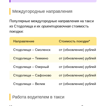
Междугородные направления
Популярные междугородные направления на такси
из Стодолища и их
ориентировочная
стоимость
поездки:
Направление
Стоимость поездки*
Стодолище – Смоленск
от (обновление) рублей
Стодолище – Темкино
от (обновление) рублей
Стодолище – Озерный
от (обновление) рублей
Стодолище – Сафоново
от (обновление) рублей
Стодолище – Велиж
от (обновление) рублей
Работа водителем в такси