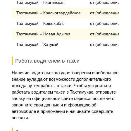
Тахтамукай – Гиагинская
от (обновление) руб
Тахтамукай – Красногвардейское
от (обновление) руб
Тахтамукай – Кошехабль
от (обновление) руб
Тахтамукай – Новая Адыгея
от (обновление) руб
Тахтамукай – Хатукай
от (обновление) руб
Работа водителем в такси
Наличие водительского удостоверения и небольшое
знание аула дают возможности дополнительного
дохода путём работы в такси. Чтобы устроиться
работать водителем такси в Тахтамукае, отправьте
заявку на официальном сайте сервиса, после чего
заполните свои данные и информацию об
автомобиле в приложении и начинайте совершать
поездки.