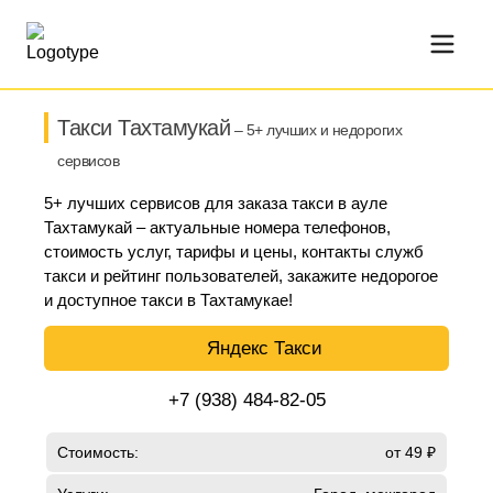
Такси Тахтамукай
– 5+ лучших и недорогих
сервисов
5+ лучших сервисов для заказа такси в ауле
Тахтамукай – актуальные номера телефонов,
стоимость услуг, тарифы и цены, контакты служб
такси и рейтинг пользователей, закажите недорогое
и доступное такси в Тахтамукае!
Яндекс Такси
+7 (938) 484-82-05
Стоимость:
от 49 ₽