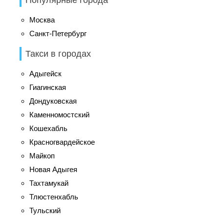
Москва
Санкт-Петербург
Такси в городах
Адыгейск
Гиагинская
Дондуковская
Каменномостский
Кошехабль
Красногвардейское
Майкоп
Новая Адыгея
Тахтамукай
Тлюстенхабль
Тульский