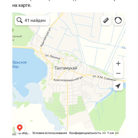
на карте.