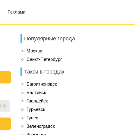
Реклама
Популярные города
Москва
Санкт-Петербург
Такси в городах
Багратионовск
Балтийск
Гвардейск
Гурьевск
Гусев
Зеленоградск
Знаменск