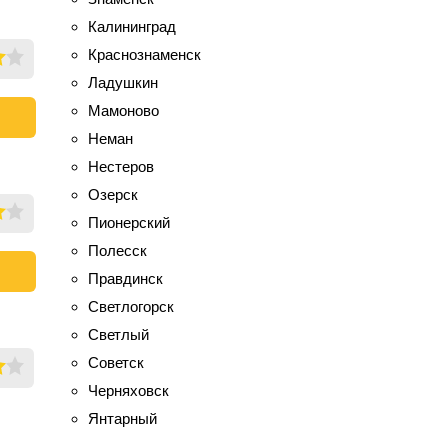
Калининград
Краснознаменск
Ладушкин
Мамоново
Неман
Нестеров
Озерск
Пионерский
Полесск
Правдинск
Светлогорск
Светлый
Советск
Черняховск
Янтарный