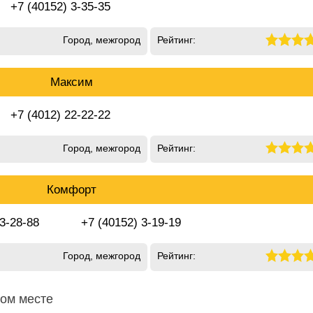
+7 (40152) 3-35-35
Город, межгород
Рейтинг:
Максим
+7 (4012) 22-22-22
Город, межгород
Рейтинг:
Комфорт
 3-28-88
+7 (40152) 3-19-19
Город, межгород
Рейтинг:
ном месте