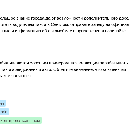
большое знание города дают возможности дополнительного дохо
ботать водителем такси в Светлом, отправьте заявку на официа
данные и информацию об автомобиле в приложении и начинайте
Мобил являются хорошим примером, позволяющим зарабатывать
, так и арендованный авто. Обратите внимание, что ключевыми
такси являются:
лет
roid
риентироваться в нём