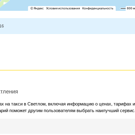
16
атления
х на такси в Светлом, включая информацию о ценах, тарифах и
арий поможет другим пользователям выбрать наилучший сервис