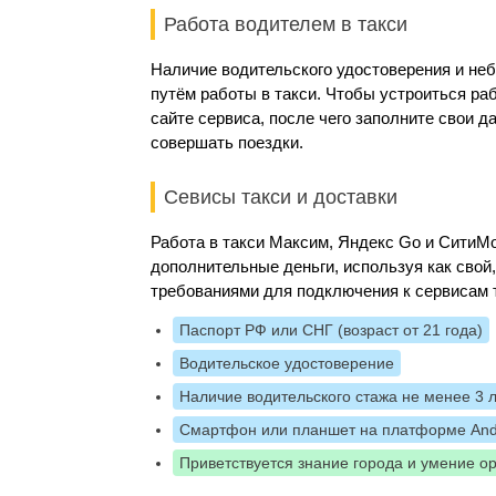
Работа водителем в такси
Наличие водительского удостоверения и не
путём работы в такси. Чтобы устроиться ра
сайте сервиса, после чего заполните свои 
совершать поездки.
Севисы такси и доставки
Работа в такси Максим, Яндекс Go и Сити
дополнительные деньги, используя как свой
требованиями для подключения к сервисам 
Паспорт РФ или СНГ (возраст от 21 года)
Водительское удостоверение
Наличие водительского стажа не менее 3 
Смартфон или планшет на платформе And
Приветствуется знание города и умение о