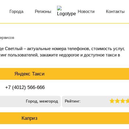
Города
Регионы
Новости
Контакты
сервисов
оде Светлый – актуальные номера телефонов, стоимость услуг,
инг пользователей, закажите недорогое и доступное такси в
Яндекс Такси
+7 (4012) 566-666
Город, межгород
Рейтинг:
Каприз