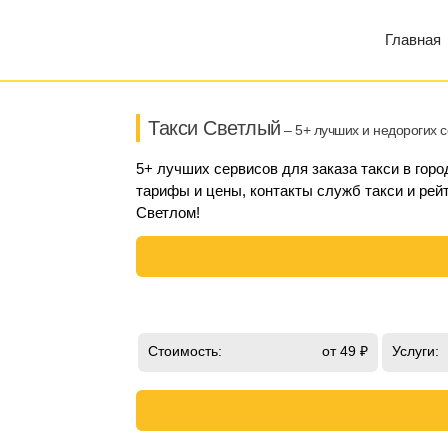
Главная
Такси Светлый
– 5+ лучших и недорогих 
5+ лучших сервисов для заказа такси в гор
тарифы и цены, контакты служб такси и рейт
Светлом!
Стоимость:
от 49 ₽
Услуги: