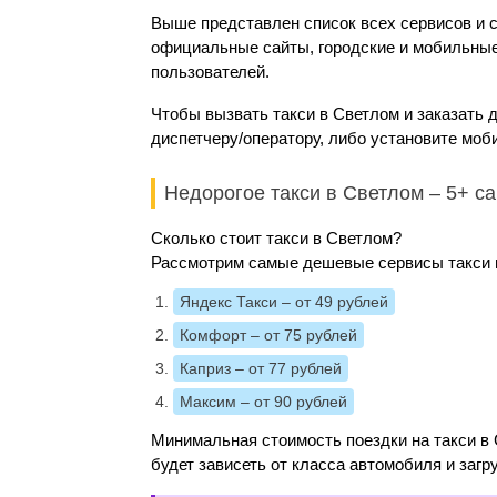
Выше представлен список всех сервисов и с
официальные сайты, городские и мобильные 
пользователей.
Чтобы вызвать такси в Светлом и заказать 
диспетчеру/оператору, либо установите моб
Недорогое такси в Светлом – 5+ 
Сколько стоит такси в Светлом?
Рассмотрим самые дешевые сервисы такси и
Яндекс Такси
– от 49 рублей
Комфорт
– от 75 рублей
Каприз
– от 77 рублей
Максим
– от 90 рублей
Минимальная стоимость поездки на такси в 
будет зависеть от класса автомобиля и загр