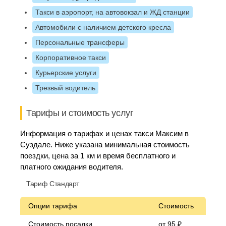
Такси в аэропорт, на автовокзал и ЖД станции
Автомобили с наличием детского кресла
Персональные трансферы
Корпоративное такси
Курьерские услуги
Трезвый водитель
Тарифы и стоимость услуг
Информация о тарифах и ценах такси Максим в
Суздале. Ниже указана минимальная стоимость
поездки, цена за 1 км и время бесплатного и
платного ожидания водителя.
Тариф Стандарт
Опции тарифа
Стоимость
Стоимость посадки
от 95 ₽