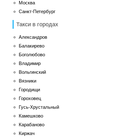
Москва
Санкт-Петербург
Такси в городах
Александров
Балакирево
Боголюбово
Владимир
Вольгинский
Вязники
Городищи
Гороховец
Гусь-Хрустальный
Камешково
Карабаново
Киржач