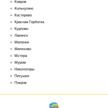
Ковров
Кольчугино
Костерево
Красная Горбатка
Курлово
Лакинск
Меленки
Мелехово
Мстера
Муром
Никологоры
Петушки
Покров