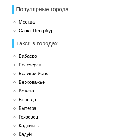
Популярные города
Москва
Санкт-Петербург
Такси в городах
Бабаево
Белозерск
Великий Устюг
Верховажье
Вожега
Вологда
Вытегра
Грязовец
Кадников
Кадуй