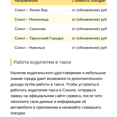
Направление
Стоимость поездки*
Сокол – Липин Бор
от (обновление) рублей
Сокол – Нюксеница
от (обновление) рублей
Сокол – Сазоново
от (обновление) рублей
Сокол – Тарногский Городок
от (обновление) рублей
Сокол – Никольск
от (обновление) рублей
Работа водителем в такси
Наличие водительского удостоверения и небольшое
знание города дают возможности дополнительного
дохода путём работы в такси. Чтобы устроиться
работать водителем такси в Соколе, отправьте
заявку на официальном сайте сервиса, после чего
заполните свои данные и информацию об
автомобиле в приложении и начинайте совершать
поездки.