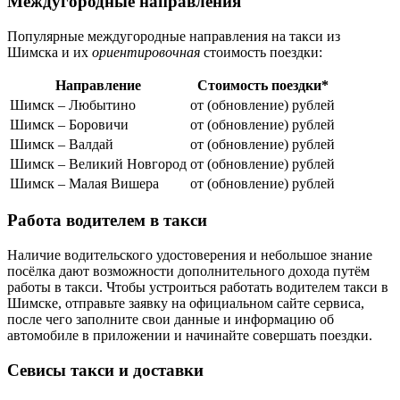
Междугородные направления
Популярные междугородные направления на такси из
Шимска и их
ориентировочная
стоимость поездки:
Направление
Стоимость поездки*
Шимск – Любытино
от (обновление) рублей
Шимск – Боровичи
от (обновление) рублей
Шимск – Валдай
от (обновление) рублей
Шимск – Великий Новгород
от (обновление) рублей
Шимск – Малая Вишера
от (обновление) рублей
Работа водителем в такси
Наличие водительского удостоверения и небольшое знание
посёлка дают возможности дополнительного дохода путём
работы в такси. Чтобы устроиться работать водителем такси в
Шимске, отправьте заявку на официальном сайте сервиса,
после чего заполните свои данные и информацию об
автомобиле в приложении и начинайте совершать поездки.
Севисы такси и доставки