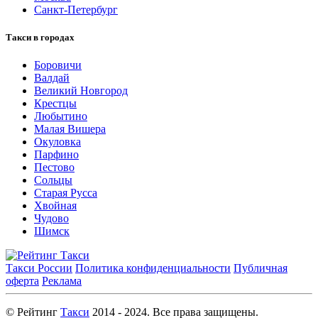
Санкт-Петербург
Такси в городах
Боровичи
Валдай
Великий Новгород
Крестцы
Любытино
Малая Вишера
Окуловка
Парфино
Пестово
Сольцы
Старая Русса
Хвойная
Чудово
Шимск
Такси России
Политика конфиденциальности
Публичная
оферта
Реклама
© Рейтинг
Такси
2014 - 2024. Все права защищены.