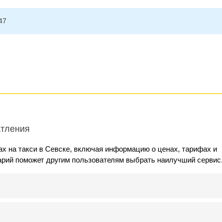
47
атления
х на такси в Севске, включая информацию о ценах, тарифах и
арий поможет другим пользователям выбрать наилучший сервис