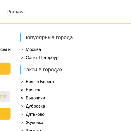
Реклама
Популярные города
ифы и
Москва
Санкт-Петербург
Такси в городах
Белые Берега
Брянск
Выгоничи
Дубровка
Дятьково
Жуковка
Злынка