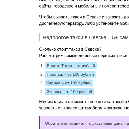
сайты, городские и мобильные номера телеф
Чтобы вызвать такси в Севске и заказать д
диспетчеру/оператору, либо установите моб
Недорогое такси в Севске – 5+ са
Сколько стоит такси в Севске?
Рассмотрим самые дешевые сервисы такси и
Яндекс Такси
– от рублей
Престиж
– от 100 рублей
Карина
– от 100 рублей
Эконом
– от 100 рублей
Минимальная стоимость поездки на такси в 
зависеть от класса автомобиля и загруженно
Обратите внимание, что указанные цены на 