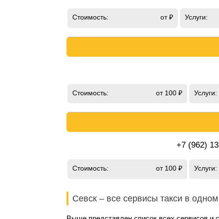
Стоимость:
от ₽
Услуги:
Стоимость:
от 100 ₽
Услуги:
+7 (962) 1
Стоимость:
от 100 ₽
Услуги:
Севск – все сервисы такси в одном
Выше представлен список всех сервисов и с