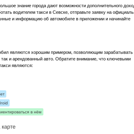
большое знание города дают возможности дополнительного дохо
ботать водителем такси в Севске, отправьте заявку на официал
данные и информацию об автомобиле в приложении и начинайте
Мобил являются хорошим примером, позволяющим зарабатывать
, так и арендованный авто. Обратите внимание, что ключевыми
такси являются:
лет
roid
риентироваться в нём
 карте