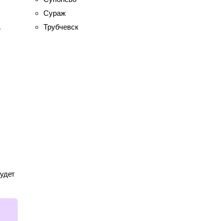
Сураж
Трубчевск
е
будет