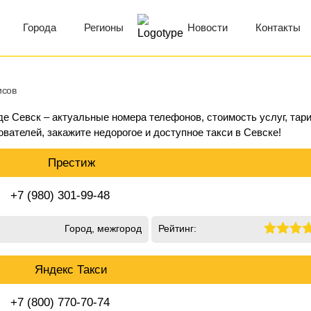
Города
Регионы
Новости
Контакты
исов
оде Севск – актуальные номера телефонов, стоимость услуг, тар
ователей, закажите недорогое и доступное такси в Севске!
Престиж
+7 (980) 301-99-48
Город, межгород
Рейтинг:
Яндекс Такси
+7 (800) 770-70-74