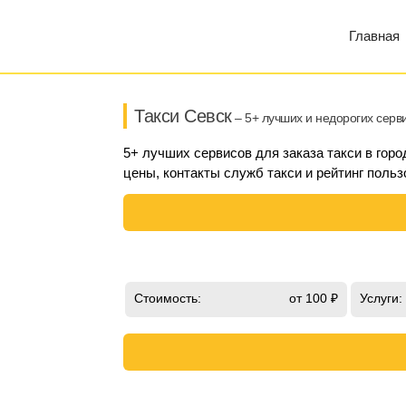
Главная
Такси Севск
– 5+ лучших и недорогих серв
5+ лучших сервисов для заказа такси в гор
цены, контакты служб такси и рейтинг польз
Стоимость:
от 100 ₽
Услуги: