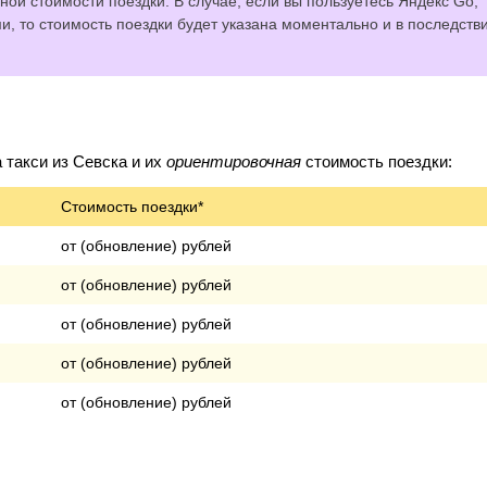
ной стоимости поездки. В случае, если вы пользуетесь Яндекс Go,
 то стоимость поездки будет указана моментально и в последств
такси из Севска и их
ориентировочная
стоимость поездки:
Стоимость поездки*
от (обновление) рублей
от (обновление) рублей
от (обновление) рублей
от (обновление) рублей
от (обновление) рублей