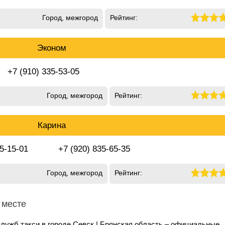
Город, межгород
Рейтинг:
Эконом
+7 (910) 335-53-05
Город, межгород
Рейтинг:
Карина
35-15-01
+7 (920) 835-65-35
Город, межгород
Рейтинг:
 месте
лужб такси в городе Севск | Брянская область – официальные