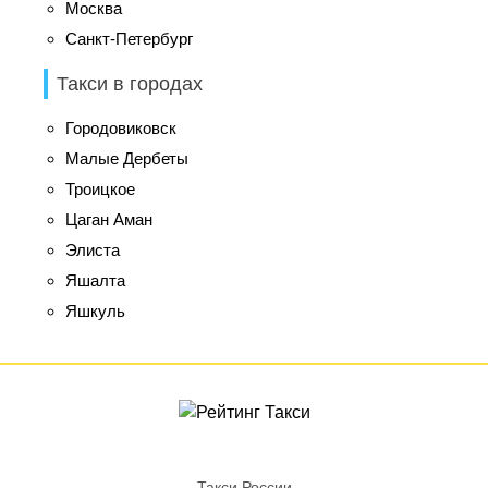
Москва
Санкт-Петербург
Такси в городах
Городовиковск
Малые Дербеты
Троицкое
Цаган Аман
Элиста
Яшалта
Яшкуль
Такси России