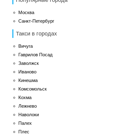
Москва
Санкт-Петербург
Такси в городах
Вичуга
Гаврилов Посад
Заволжск
Иваново
Кинешма
Комсомольск
Кохма
Лежнево
Наволоки
Палех
Плес