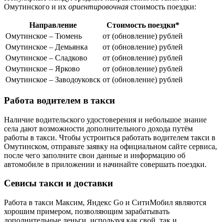
Омутинского и их
ориентировочная
стоимость поездки:
Направление
Стоимость поездки*
Омутинское – Тюмень
от (обновление) рублей
Омутинское – Демьянка
от (обновление) рублей
Омутинское – Сладково
от (обновление) рублей
Омутинское – Ярково
от (обновление) рублей
Омутинское – Заводоуковск
от (обновление) рублей
Работа водителем в такси
Наличие водительского удостоверения и небольшое знание
села дают возможности дополнительного дохода путём
работы в такси. Чтобы устроиться работать водителем такси в
Омутинском, отправьте заявку на официальном сайте сервиса,
после чего заполните свои данные и информацию об
автомобиле в приложении и начинайте совершать поездки.
Севисы такси и доставки
Работа в такси Максим, Яндекс Go и СитиМобил являются
хорошим примером, позволяющим зарабатывать
дополнительные деньги, используя как свой, так и