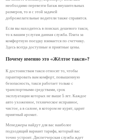
необходимо перевезти багаж внушительных
размеров, то и с этой задачей
доброжелательные водители также справятся.
Если вы находитесь в поисках дешевого такси,
то к вашим услугам данная служба. Плата за
комфортную поездку взимается по счетчику.
Здесь всегда доступные и приятные цены.
Почему именно это «Жёлтое такси»?
К достоинствам такси относят то, чтобы
гарантировать вам комфорт, повышенную
безопасность, такси работает только с
транспортными средствами, срок
эксплуатации которых не выше 5 лет. Каждое
авто ухоженное, техническое исправное,
чистое, а в салоне, в котором не курят, царит
приятный аромат.
Менеджеры найдут для вас наиболее
подходящий вариант тарифа, который вас
точно устроит. Диспетчерская служба ждет