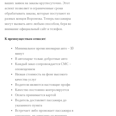
ваших заявок на заказы круглосуточно. Этот
аспект позволяет в ограниченные сроки
обрабатывать заказы, которые поступают из
разных концов Воронежа. Теперь пассажиры
могут вызвать авто любым способом, беря во
внимание официальный сайт и телефон.
К преимуществам относят:
Минимальное время иномарки авто – 10
минут
В автопарке только добротные авто
Каждый заказ сопровождается СМС –
оповещением
Низкая стоимость на фоне высокого
качества услуг
Водители являются настоящие профи
Качество постоянно контролируется
Оплата принимается картой
Водитель доставляет пассажира до
указанного пункта
Встречает либо провожает пассажира в
аэропорту, не зависимо от времени