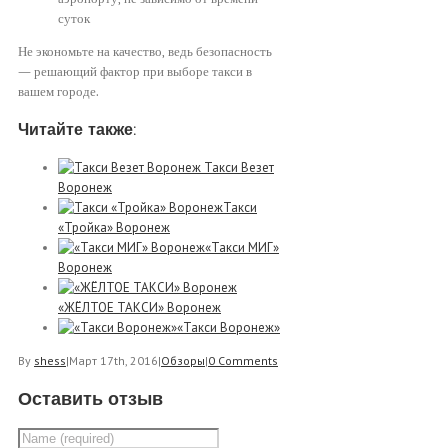
суток
Не экономьте на качество, ведь безопасность
— решающий фактор при выборе такси в
вашем городе.
Читайте также:
Такси Везет
Воронеж
Такси
«Тройка» Воронеж
«Такси МИГ»
Воронеж
«ЖЁЛТОЕ ТАКСИ» Воронеж
«Такси Воронеж»
By
shess
|
Март 17th, 2016
|
Обзоры
|
0 Comments
Оставить отзыв