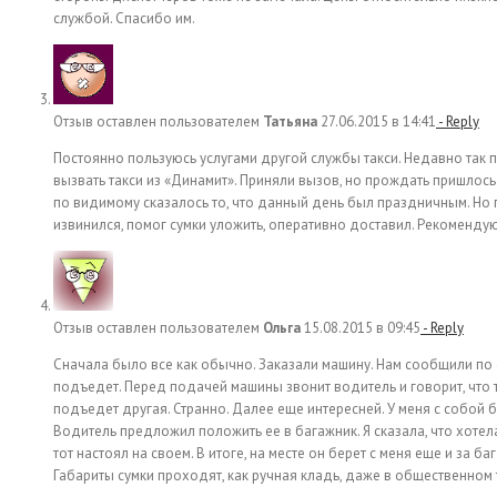
службой. Спасибо им.
Отзыв оставлен пользователем
Татьяна
27.06.2015 в 14:41
- Reply
Постоянно пользуюсь услугами другой службы такси. Недавно так 
вызвать такси из «Динамит». Приняли вызов, но прождать пришлос
по видимому сказалось то, что данный день был праздничным. Но
извинился, помог сумки уложить, оперативно доставил. Рекоменду
Отзыв оставлен пользователем
Ольга
15.08.2015 в 09:45
- Reply
Сначала было все как обычно. Заказали машину. Нам сообщили по 
подъедет. Перед подачей машины звонит водитель и говорит, что 
подъедет другая. Странно. Далее еще интересней. У меня с собой 
Водитель предложил положить ее в багажник. Я сказала, что хотела
тот настоял на своем. В итоге, на месте он берет с меня еще и за б
Габариты сумки проходят, как ручная кладь, даже в общественном 