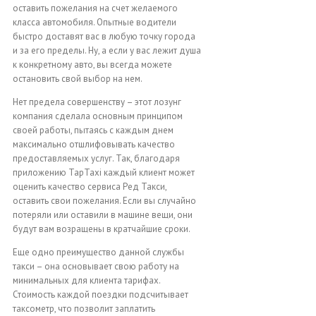
оставить пожелания на счет желаемого
класса автомобиля. Опытные водители
быстро доставят вас в любую точку города
и за его пределы. Ну, а если у вас лежит душа
к конкретному авто, вы всегда можете
остановить свой выбор на нем.
Нет предела совершенству – этот лозунг
компания сделала основным принципом
своей работы, пытаясь с каждым днем
максимально отшлифовывать качество
предоставляемых услуг. Так, благодаря
приложению ТарTaxi каждый клиент может
оценить качество сервиса Ред Такси,
оставить свои пожелания. Если вы случайно
потеряли или оставили в машине вещи, они
будут вам возращены в кратчайшие сроки.
Еще одно преимущество данной службы
такси – она основывает свою работу на
минимальных для клиента тарифах.
Стоимость каждой поездки подсчитывает
таксометр, что позволит заплатить