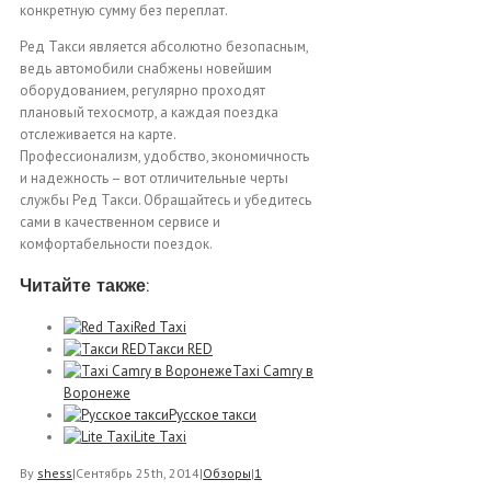
конкретную сумму без переплат.
Ред Такси является абсолютно безопасным,
ведь автомобили снабжены новейшим
оборудованием, регулярно проходят
плановый техосмотр, а каждая поездка
отслеживается на карте.
Профессионализм, удобство, экономичность
и надежность – вот отличительные черты
службы Ред Такси. Обращайтесь и убедитесь
сами в качественном сервисе и
комфортабельности поездок.
Читайте также:
Red Taxi
Такси RED
Taxi Camry в
Воронеже
Русское такси
Lite Taxi
By
shess
|
Сентябрь 25th, 2014
|
Обзоры
|
1