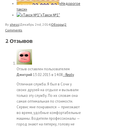
«Недорогое
такси»
«Такси №1″
By
shess
|
Декабрь 2nd, 2014
|
Обзоры
|
2
Comments
2 Отзывов
Отзыв оставлен пользователем
Дмитрий
13.02.2015 в 14:08
- Reply
Отличная служба. Я был в Сочи у
своих друзей на отдыхе и вызывали
только эту службу. По их словам она
самая оптимальная по стоимости.
Сервис мне понравился — приезжают
во время, удобные комфортабельные
машины. Водители профессионалы —
город знают на пятерку, голову не