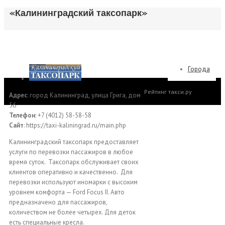
«Калининградский таксопарк»
Города
Рейтинг такси.ру
Адрес
: город Калининград, улица Грига, дом
56
Телефон
: +7 (4012) 58-58-58
Сайт
: https://taxi-kaliningrad.ru/main.php
Калининградский таксопарк предоставляет
услуги по перевозки пассажиров в любое
время суток. Таксопарк обслуживает своих
клиентов оперативно и качественно. Для
перевозки используют иномарки с высоким
уровнем комфорта — Ford Focus II. Авто
предназначено для пассажиров,
количеством не более четырех. Для деток
есть специальные кресла.