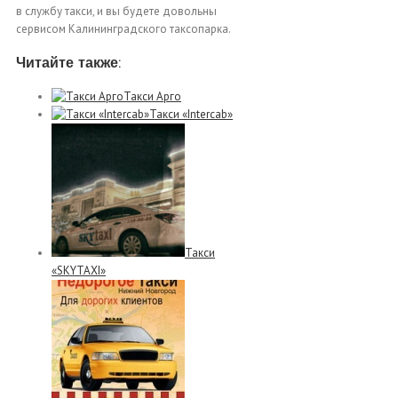
в службу такси, и вы будете довольны
сервисом Калининградского таксопарка.
Читайте также:
Такси Арго
Такси «Intercab»
Такси
«SKYTAXI»