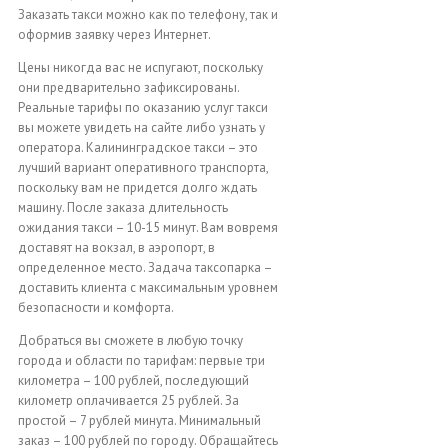
Заказать такси можно как по телефону, так и
оформив заявку через Интернет.
Цены никогда вас не испугают, поскольку
они предварительно зафиксированы.
Реальные тарифы по оказанию услуг такси
вы можете увидеть на сайте либо узнать у
оператора. Калининградское такси – это
лучший вариант оперативного транспорта,
поскольку вам не придется долго ждать
машину. После заказа длительность
ожидания такси – 10-15 минут. Вам вовремя
доставят на вокзал, в аэропорт, в
определенное место. Задача таксопарка –
доставить клиента с максимальным уровнем
безопасности и комфорта.
Добраться вы сможете в любую точку
города и области по тарифам: первые три
километра – 100 рублей, последующий
километр оплачивается 25 рублей. За
простой – 7 рублей минута. Минимальный
заказ – 100 рублей по городу. Обращайтесь